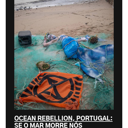
OCEAN REBELLION, PORTUGAL:
SE O MAR MORRE NÓS