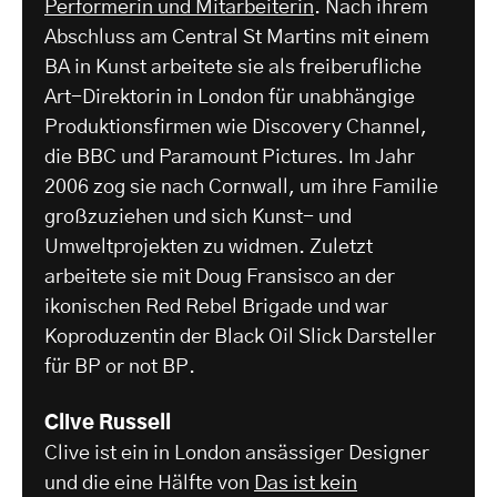
Performerin und Mitarbeiterin
. Nach ihrem
Abschluss am Central St Martins mit einem
BA in Kunst arbeitete sie als freiberufliche
Art-Direktorin in London für unabhängige
Produktionsfirmen wie Discovery Channel,
die BBC und Paramount Pictures. Im Jahr
2006 zog sie nach Cornwall, um ihre Familie
großzuziehen und sich Kunst- und
Umweltprojekten zu widmen. Zuletzt
arbeitete sie mit Doug Fransisco an der
ikonischen Red Rebel Brigade und war
Koproduzentin der Black Oil Slick Darsteller
für BP or not BP.
Clive Russell
Clive ist ein in London ansässiger Designer
und die eine Hälfte von
Das ist kein