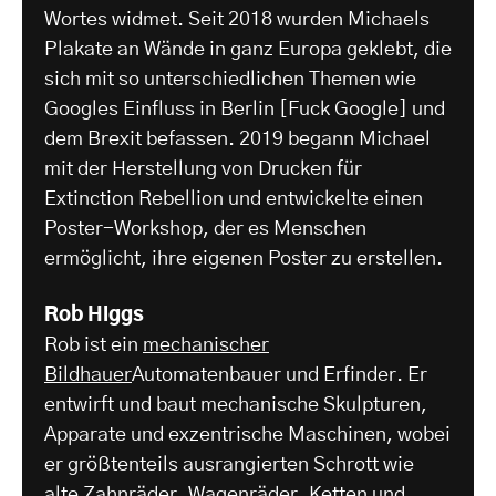
Wortes widmet. Seit 2018 wurden Michaels
Plakate an Wände in ganz Europa geklebt, die
sich mit so unterschiedlichen Themen wie
Googles Einfluss in Berlin [Fuck Google] und
dem Brexit befassen. 2019 begann Michael
mit der Herstellung von Drucken für
Extinction Rebellion und entwickelte einen
Poster-Workshop, der es Menschen
ermöglicht, ihre eigenen Poster zu erstellen.
Rob Higgs
Rob ist ein
mechanischer
Bildhauer
Automatenbauer und Erfinder. Er
entwirft und baut mechanische Skulpturen,
Apparate und exzentrische Maschinen, wobei
er größtenteils ausrangierten Schrott wie
alte Zahnräder, Wagenräder, Ketten und