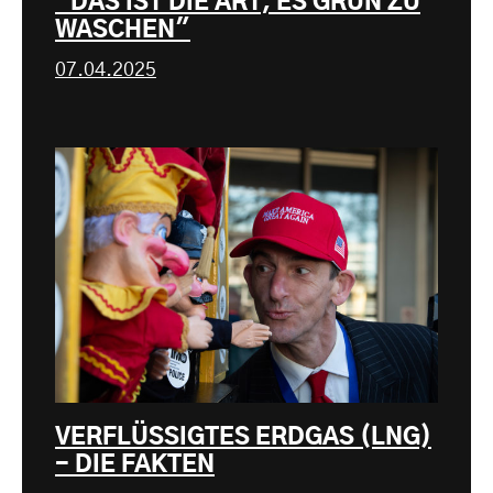
"DAS IST DIE ART, ES GRÜN ZU
WASCHEN"
07.04.2025
VERFLÜSSIGTES ERDGAS (LNG)
- DIE FAKTEN