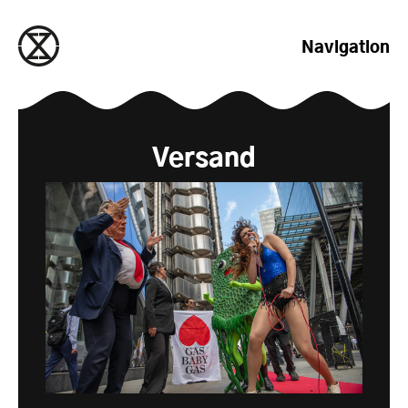
zum Inhalt springen
Navigation
Versand