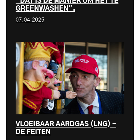
"DAT IS DE MANIER OM HET TE
GREENWASHEN".
07.04.2025
VLOEIBAAR AARDGAS (LNG) -
DE FEITEN