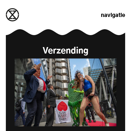
naar de inhoud gaan
navigatie
Verzending