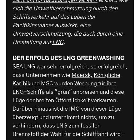
Zentrum für nachhaltigen Verkehr
erklärt, wie
sich die Umweltverschmutzung durch den
Schiffsverkehr auf das Leben der
Pazifikinsulaner auswirkt, eine
Umweltverschmutzung, die auch durch eine
Umstellung auf
LNG
.
DER ERFOLG DES LNG GREENWASHING
SEA LNG
war sehr erfolgreich, so erfolgreich,
dass Unternehmen wie
Maersk,
Königliche
Karibik
und
MSC
wurden
Werbung für ihre
LNG-Schiffe
als "grün" anpreisen und diese
Lüge der breiten Öffentlichkeit verkaufen.
Darüber hinaus ist die IMO von dieser Lüge
überzeugt und unternimmt nichts, um zu
verhindern, dass LNG zum fossilen
Brennstoff der Wahl für die Schifffahrt wird -