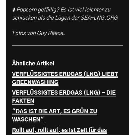
⬆️ Popcorn gefällig? Es ist viel leichter zu
schlucken als die Lügen der
SEA-LNG.ORG
Fotos von Guy Reece.
Ähnliche Artikel
VERFLÜSSIGTES ERDGAS (LNG) LIEBT
GREENWASHING
VERFLÜSSIGTES ERDGAS (LNG) - DIE
FAKTEN
"DAS IST DIE ART, ES GRÜN ZU
WASCHEN"
Rollt auf, rollt auf, es ist Zeit für das