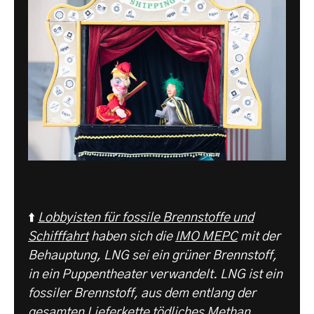
⬆️
Lobbyisten für fossile Brennstoffe und
Schifffahrt
haben sich die
IMO MEPC
mit der
Behauptung, LNG sei ein grüner Brennstoff,
in ein Puppentheater verwandelt. LNG ist ein
fossiler Brennstoff, aus dem entlang der
gesamten Lieferkette tödliches Methan