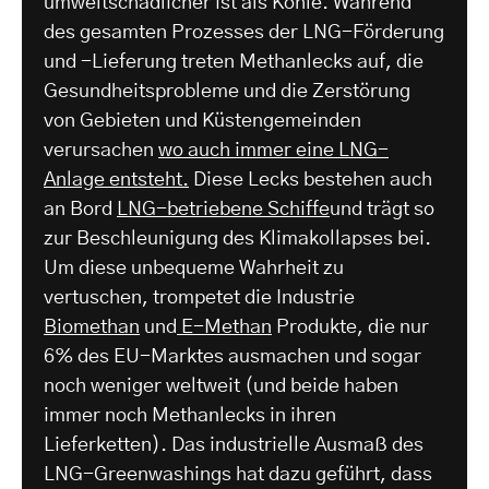
umweltschädlicher ist als Kohle. Während
des gesamten Prozesses der LNG-Förderung
und -Lieferung treten Methanlecks auf, die
Gesundheitsprobleme und die Zerstörung
von Gebieten und Küstengemeinden
verursachen
wo auch immer eine LNG-
Anlage entsteht.
Diese Lecks bestehen auch
an Bord
LNG-betriebene Schiffe
und trägt so
zur Beschleunigung des Klimakollapses bei.
Um diese unbequeme Wahrheit zu
vertuschen, trompetet die Industrie
Biomethan
und
E-Methan
Produkte, die nur
6% des EU-Marktes ausmachen und sogar
noch weniger weltweit (und beide haben
immer noch Methanlecks in ihren
Lieferketten). Das industrielle Ausmaß des
LNG-Greenwashings hat dazu geführt, dass