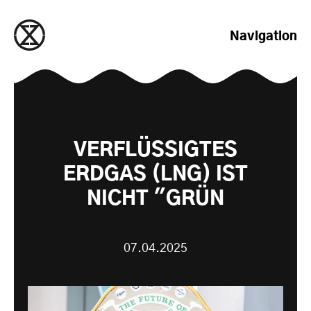
zum Inhalt springen
Navigation
VERFLÜSSIGTES
ERDGAS (LNG) IST
NICHT "GRÜN
07.04.2025