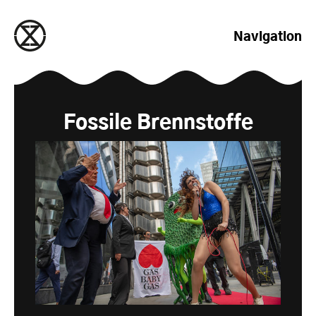
zum Inhalt springen
Navigation
Fossile Brennstoffe