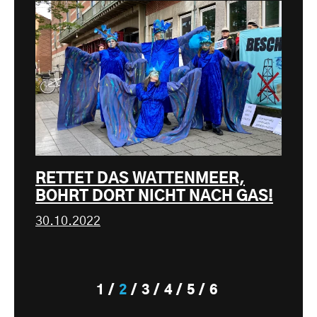
RETTET DAS WATTENMEER,
BOHRT DORT NICHT NACH GAS!
30.10.2022
1
2
3
4
5
6