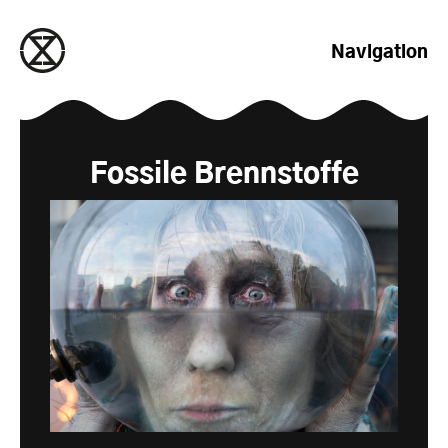
zum Inhalt springen
Navigation
Fossile Brennstoffe