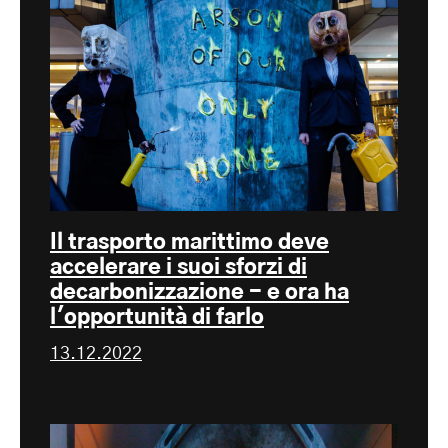
Il trasporto marittimo deve
accelerare i suoi sforzi di
decarbonizzazione - e ora ha
l'opportunità di farlo
13.12.2022