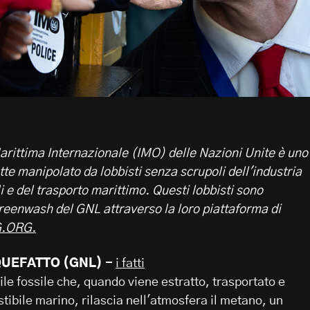
rittima Internazionale (IMO) delle Nazioni Unite è uno
te manipolato da lobbisti senza scrupoli dell'industria
li e del trasporto marittimo. Questi lobbisti sono
greenwash del GNL attraverso la loro piattaforma di
.ORG.
QUEFATTO (GNL) -
i fatti
le fossile che, quando viene estratto, trasportato e
ibile marino, rilascia nell'atmosfera il metano, un