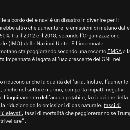
le a bordo delle navi è un disastro in divenire per il
arebbe altro che aumentare le emissioni di metano dalle
50% tra il 2012 e il 2018, secondo l'Organizzazione
ale (IMO) delle Nazioni Unite. E l'impennata
 metano sta peggiorando secondo una recente
EMSA
e l
ta impennata è legata all'uso crescente del GNL nel
 riducono anche la qualità dell'aria. Inoltre, l'aumento
 anche nel settore marino, comporta impatti negativi
e l'inquinamento dell'acqua potabile, la riduzione della
la riduzione delle emissioni di gas naturale.
tassi di
iù elevati
, tassi di mortalità che peggioreranno se Trum
trivellare".