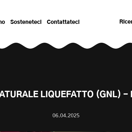
Rice
mo
Sosteneteci
Contattateci
ATURALE LIQUEFATTO (GNL) - I
06.04.2025