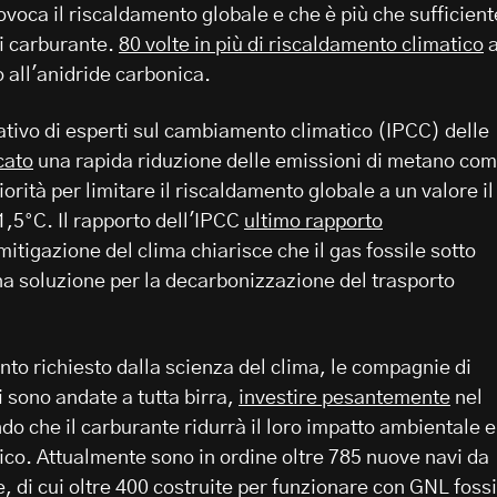
voca il riscaldamento globale e che è più che sufficient
di carburante.
80 volte in più di riscaldamento climatico
o all'anidride carbonica.
ativo di esperti sul cambiamento climatico (IPCC) delle
cato
una rapida riduzione delle emissioni di metano co
iorità per limitare il riscaldamento globale a un valore il
 1,5°C. Il rapporto dell'IPCC
ultimo rapporto
itigazione del clima chiarisce che il gas fossile sotto
a soluzione per la decarbonizzazione del trasporto
to richiesto dalla scienza del clima, le compagnie di
 sono andate a tutta birra,
investire pesantemente
nel
o che il carburante ridurrà il loro impatto ambientale e
ico. Attualmente sono in ordine oltre 785 nuove navi da
le, di cui oltre 400 costruite per funzionare con GNL fossi