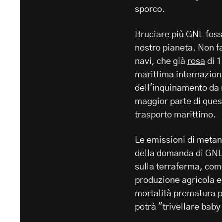
sporco.
Bruciare più GNL fossi
nostro pianeta. Non f
navi, che già
rosa
di 1
marittima internazion
dell'inquinamento da
maggior parte di ques
trasporto marittimo.
Le emissioni di metano
della domanda di GNL,
sulla terraferma, com
produzione agricola e 
mortalità prematura p
potrà "trivellare baby 