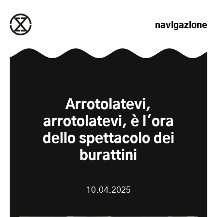
salta al contenuto
navigazione
Arrotolatevi,
arrotolatevi, è l'ora
dello spettacolo dei
burattini
10.04.2025