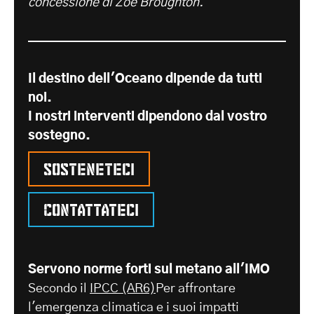
concessione di Zoe Broughton.
Il destino dell'Oceano dipende da tutti
noi.
I nostri interventi dipendono dal vostro
sostegno.
Sosteneteci
Contattateci
Servono norme forti sul metano all'IMO
Secondo il
IPCC (AR6)
Per affrontare
l'emergenza climatica e i suoi impatti