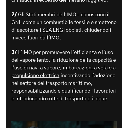
climatica in eccesso del metano fuggitivo.
2/
Gli Stati membri dell'IMO riconoscono il
GNL come un combustibile fossile e smettono
di ascoltare i
SEA LNG
lobbisti, chiudendoli
invece fuori dall'IMO.
3/
L'IMO per promuovere l'efficienza e l'uso
del vapore lento, la riduzione della capacità e
l'uso di navi a vapore,
imbarcazioni a vela e a
propulsione elettrica
incentivando l'adozione
nel settore del trasporto marittimo,
responsabilizzando e qualificando i lavoratori
e introducendo rotte di trasporto più eque.