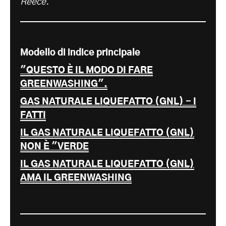
Reece.
Modello di indice principale
"QUESTO È IL MODO DI FARE
GREENWASHING".
GAS NATURALE LIQUEFATTO (GNL) - I
FATTI
IL GAS NATURALE LIQUEFATTO (GNL)
NON È "VERDE
IL GAS NATURALE LIQUEFATTO (GNL)
AMA IL GREENWASHING