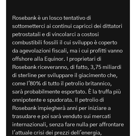
Rosebank è un losco tentativo di
sottometterci ai continui capricci dei dittatori
petrostatali e di vincolarci a costosi
combustibili fossili il cui sviluppo è coperto
da agevolazioni fiscali, ma i cui profitti vanno
offshore alla Equinor. I proprietari di
Rosebank riceveranno, di fatto, 3,75 miliardi
di sterline per sviluppare il giacimento che,
come l'80% di tutto il petrolio britannico,
sarà probabilmente esportato. È la truffa più
onnipotente e spudorata. Il petrolio di
Rosebank impiegherà anni per iniziare a
trasudare e poi sarà venduto sui mercati
internazionali, senza fare nulla per affrontare
l'attuale crisi dei prezzi dell'energia,