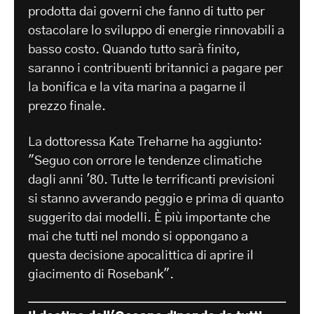
prodotta dai governi che fanno di tutto per
ostacolare lo sviluppo di energie rinnovabili a
basso costo. Quando tutto sarà finito,
saranno i contribuenti britannici a pagare per
la bonifica e la vita marina a pagarne il
prezzo finale.
La dottoressa Kate Treharne ha aggiunto:
"Seguo con orrore le tendenze climatiche
dagli anni '80. Tutte le terrificanti previsioni
si stanno avverando peggio e prima di quanto
suggerito dai modelli. È più importante che
mai che tutti nel mondo si oppongano a
questa decisione apocalittica di aprire il
giacimento di Rosebank".