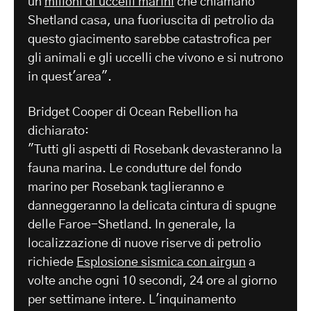
un
milioni di uccelli marini
che chiamano
Shetland casa, una fuoriuscita di petrolio da
questo giacimento sarebbe catastrofica per
gli animali e gli uccelli che vivono e si nutrono
in quest'area".
Bridget Cooper di Ocean Rebellion ha
dichiarato:
"Tutti gli aspetti di Rosebank devasteranno la
fauna marina. Le condutture del fondo
marino per Rosebank taglieranno e
danneggeranno la delicata cintura di spugne
delle Faroe-Shetland. In generale, la
localizzazione di nuove riserve di petrolio
richiede
Esplosione sismica con airgun
a
volte anche ogni 10 secondi, 24 ore al giorno
per settimane intere. L'inquinamento