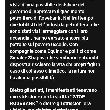
vista di una possibile decisione del
governo di approvare il giacimento
petrolifero di Rosebank. Nel frattempo
due lobbisti dell'industria petrolifera, che
sono stati visti armeggiare con i loro
accendini, hanno versato ancora più
petrolio sul povero uccello. Con
compagnie come Equinor e politici come
Sunak e Shapps, che sembrano entrambi
disposti a rischiare la vita dei propri figli in
caso di collasso climatico, la natura non
ha alcuna possibilità.
Dietro gli artisti, i manifestanti tenevano
uno striscione con la scritta "STOP
ROSEBANK" e dietro gli striscioni era