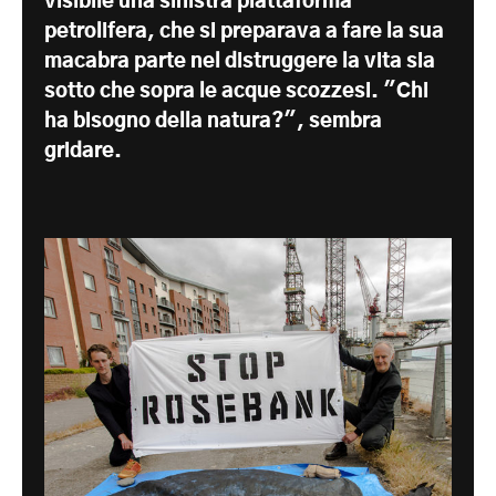
visibile una sinistra piattaforma
petrolifera, che si preparava a fare la sua
macabra parte nel distruggere la vita sia
sotto che sopra le acque scozzesi. "Chi
ha bisogno della natura?", sembra
gridare.