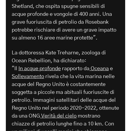
Shetland, che ospita spugne sensibili di
acque profonde e vongole di 400 anni. Una
grave fuoriuscita di petrolio da Rosebank
potrebbe rischiare di avere un grave impatto
su almeno 16 aree marine protette".
La dottoressa Kate Treharne, zoologa di
Ocean Rebellion, ha dichiarato:
"Il
In acque profonde
rapporto da
Oceana
e
Sollevamento
rivela che la vita marina nelle
acque del Regno Unito è costantemente
soggetta a piccole ma abituali fuoriuscite di
petrolio. Immagini satellitari delle acque del
Regno Unito nel periodo 2020-2022, ottenute
da una ONG
Verità del cielo
mostrano
chiazze di petrolio lunghe fino a 10 km. Con