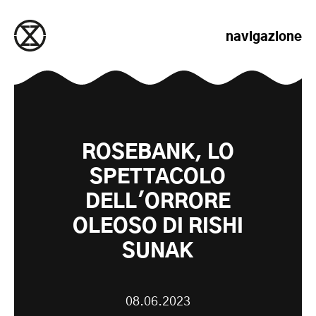
salta al contenuto
navigazione
ROSEBANK, LO
SPETTACOLO
DELL'ORRORE
OLEOSO DI RISHI
SUNAK
08.06.2023