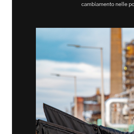
cambiamento nelle poli