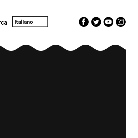
Italiano
rca