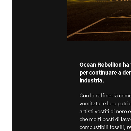
Ocean Rebellion ha f
per continuare a de
industria.
Con la raffineria come
vomitato le loro putri
artisti vestiti di nero
che molti posti di lav
combustibili fossili, 