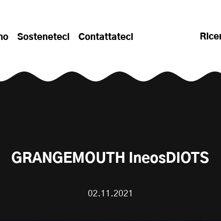
Rice
mo
Sosteneteci
Contattateci
GRANGEMOUTH IneosDIOTS
02.11.2021