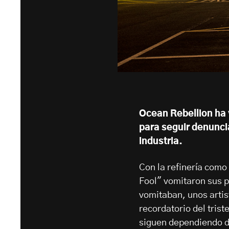
Ocean Rebellion ha 
para seguir denunci
industria.
Con la refinería como 
Fool" vomitaron sus p
vomitaban, unos artis
recordatorio del tris
siguen dependiendo de