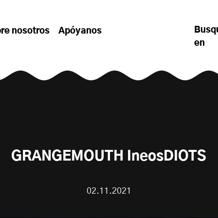
Busq
re nosotros
Apóyanos
en
GRANGEMOUTH IneosDIOTS
02.11.2021