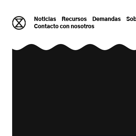
saltar al contenido
Noticias
Recursos
Demandas
Sob
Contacto con nosotros