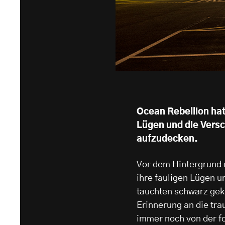
Ocean Rebellion hat
Lügen und die Versc
aufzudecken.
Vor dem Hintergrund d
ihre fauligen Lügen u
tauchten schwarz gekl
Erinnerung an die tra
immer noch von der fo