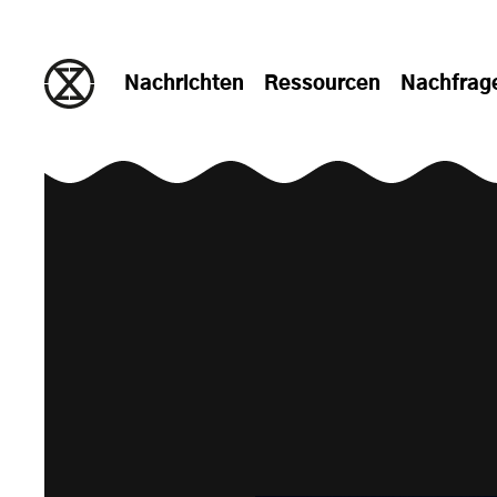
zum Inhalt springen
Nachrichten
Ressourcen
Nachfrag