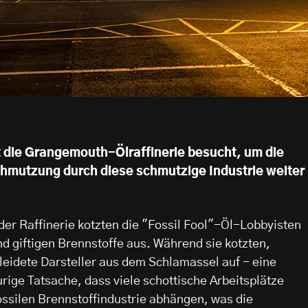
 die Grangemouth-Ölraffinerie besucht, um die
hmutzung durch diese schmutzige Industrie weiter
er Raffinerie kotzten die "Fossil Fool"-Öl-Lobbyisten
nd giftigen Brennstoffe aus. Während sie kotzten,
eidete Darsteller aus dem Schlamassel auf - eine
urige Tatsache, dass viele schottische Arbeitsplätze
ssilen Brennstoffindustrie abhängen, was die