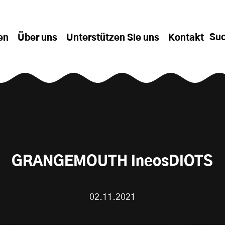
Su
en
Über uns
Unterstützen Sie uns
Kontakt
GRANGEMOUTH IneosDIOTS
02.11.2021