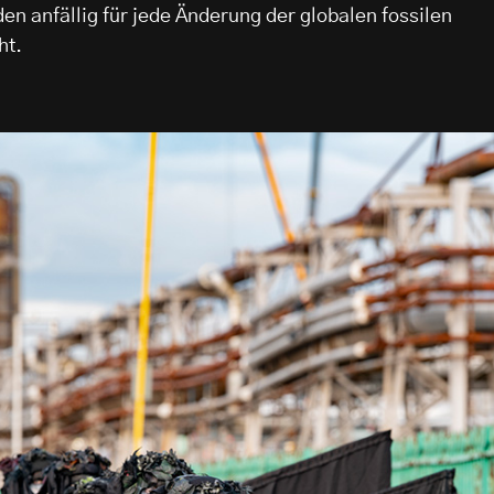
n anfällig für jede Änderung der globalen fossilen
ht.