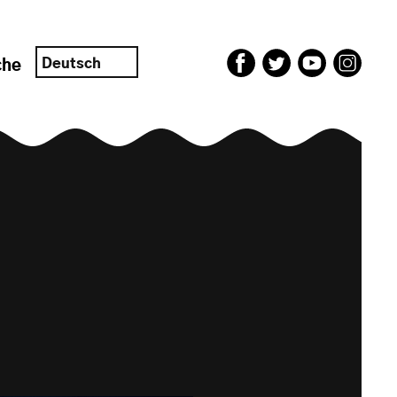
Deutsch
che