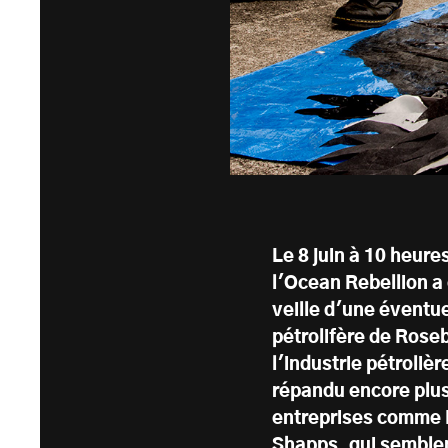
Le 8 juin à 10 heure
l'Ocean Rebellion a 
veille d'une éventu
pétrolifère de Rose
l'industrie pétrolièr
répandu encore plus
entreprises comme 
Shapps, qui semblent