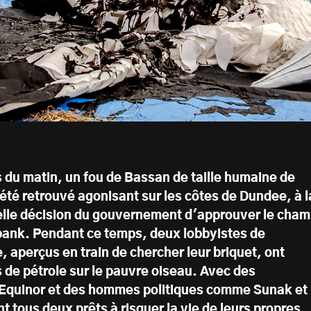
s du matin, un fou de Bassan de taille humaine de
été retrouvé agonisant sur les côtes de Dundee, à l
elle décision du gouvernement d'approuver le cha
bank. Pendant ce temps, deux lobbyistes de
e, aperçus en train de chercher leur briquet, ont
 de pétrole sur le pauvre oiseau. Avec des
Equinor et des hommes politiques comme Sunak et
 tous deux prêts à risquer la vie de leurs propres