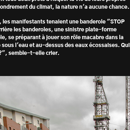
fondrement du climat, la nature n'a aucune chance.
es, les manifestants tenaient une banderole "STOP
ère les banderoles, une sinistre plate-forme
ible, se préparant à jouer son rôle macabre dans la
ie sous l'eau et au-dessus des eaux écossaises. Qui
?", semble-t-elle crier.