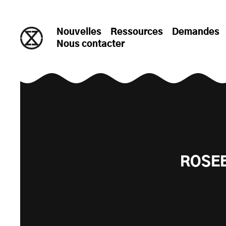
passer au contenu
Nouvelles
Ressources
Demandes
Nous contacter
ROSEB