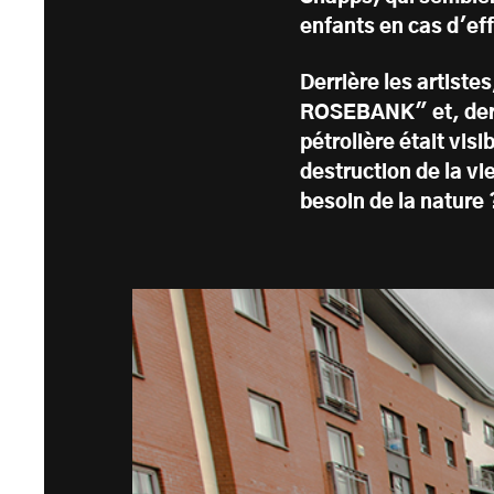
enfants en cas d'ef
Derrière les artist
ROSEBANK" et, derri
pétrolière était vis
destruction de la v
besoin de la nature 