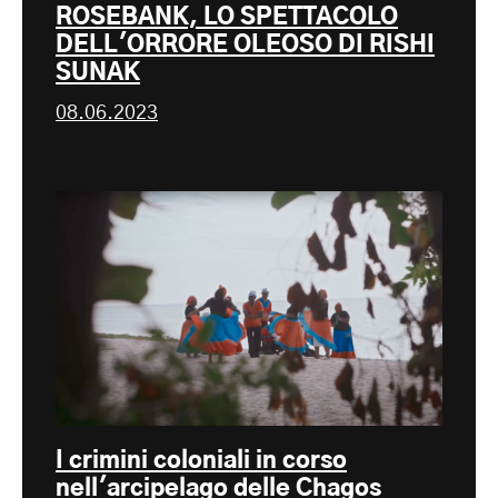
ROSEBANK, LO SPETTACOLO
DELL'ORRORE OLEOSO DI RISHI
SUNAK
08.06.2023
I crimini coloniali in corso
nell'arcipelago delle Chagos