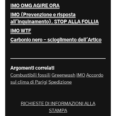
IMO OMG AGIRE ORA
IMO (Prevenzione e risposta
all'inquinamento), STOP ALLA FOLLIA
IMO WTF
Carbonio nero - scioglimento dell'Artico
Argomenti correlati
Combustibili fossili
Greenwash
IMO
Accordo
sul clima di Parigi
Spedizione
RICHIESTE DI INFORMAZIONI ALLA
STAMPA