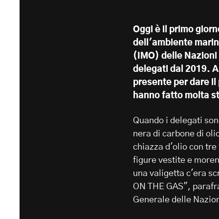
Oggi è il primo gior
dell'ambiente marin
(IMO) delle Nazioni 
delegati dal 2019. 
presente per dare il
hanno fatto molta s
Quando i delegati son
nera di carbone di ol
chiazza d'olio con tr
figure vestite e morent
una valigetta c'era 
ON THE GAS", parafras
Generale delle Nazion