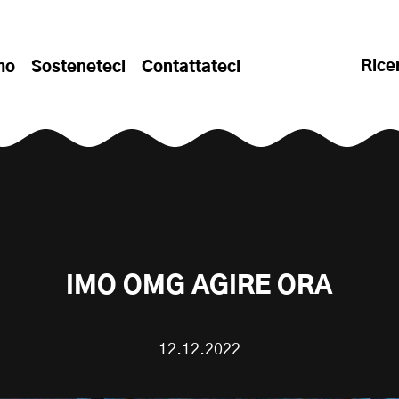
Rice
mo
Sosteneteci
Contattateci
IMO OMG AGIRE ORA
12.12.2022