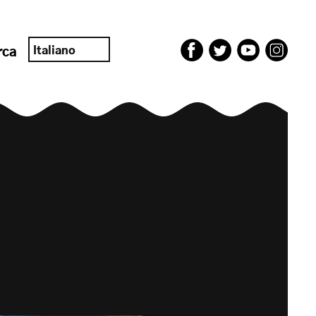
Italiano
rca