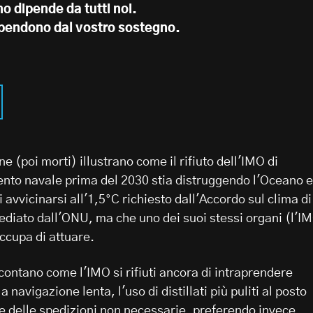
no dipende da tutti noi.
dipendono dal vostro sostegno.
ione (poi morti) illustrano come il rifiuto dell'IMO di
ento navale prima del 2030 stia distruggendo l'Oceano e
i avvicinarsi all'1,5°C richiesto dall'Accordo sul clima di
ediato dall'ONU, ma che uno dei suoi stessi organi (l'I
ccupa di attuare.
accontano come l'IMO si rifiuti ancora di intraprendere
 navigazione lenta, l'uso di distillati più puliti al posto
ne delle spedizioni non necessarie, preferendo invece