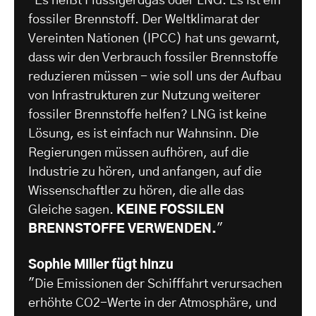
"Es heißt Flüssigerdgas oder LNG. Es ist ein
fossiler Brennstoff. Der Weltklimarat der
Vereinten Nationen (IPCC) hat uns gewarnt,
dass wir den Verbrauch fossiler Brennstoffe
reduzieren müssen - wie soll uns der Aufbau
von Infrastrukturen zur Nutzung weiterer
fossiler Brennstoffe helfen? LNG ist keine
Lösung, es ist einfach nur Wahnsinn. Die
Regierungen müssen aufhören, auf die
Industrie zu hören, und anfangen, auf die
Wissenschaftler zu hören, die alle das
Gleiche sagen.
KEINE FOSSILEN
BRENNSTOFFE VERWENDEN.
"
Sophie Miller fügt hinzu
"Die Emissionen der Schifffahrt verursachen
erhöhte CO2-Werte in der Atmosphäre, und