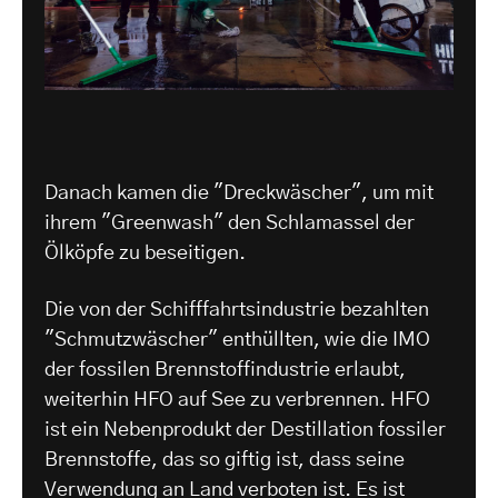
Danach kamen die "Dreckwäscher", um mit
ihrem "Greenwash" den Schlamassel der
Ölköpfe zu beseitigen.
Die von der Schifffahrtsindustrie bezahlten
"Schmutzwäscher" enthüllten, wie die IMO
der fossilen Brennstoffindustrie erlaubt,
weiterhin HFO auf See zu verbrennen. HFO
ist ein Nebenprodukt der Destillation fossiler
Brennstoffe, das so giftig ist, dass seine
Verwendung an Land verboten ist. Es ist