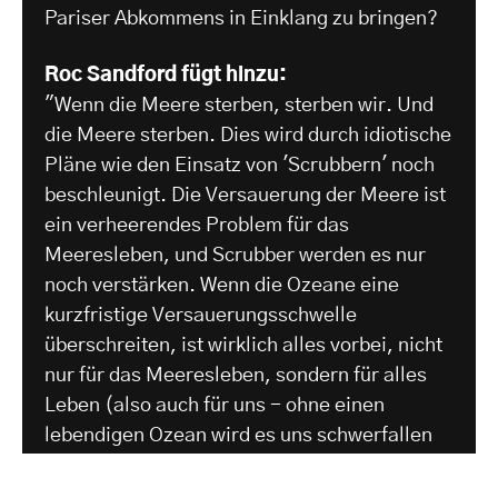
Pariser Abkommens in Einklang zu bringen?
Roc Sandford fügt hinzu:
"Wenn die Meere sterben, sterben wir. Und
die Meere sterben. Dies wird durch idiotische
Pläne wie den Einsatz von 'Scrubbern' noch
beschleunigt. Die Versauerung der Meere ist
ein verheerendes Problem für das
Meeresleben, und Scrubber werden es nur
noch verstärken. Wenn die Ozeane eine
kurzfristige Versauerungsschwelle
überschreiten, ist wirklich alles vorbei, nicht
nur für das Meeresleben, sondern für alles
Leben (also auch für uns - ohne einen
lebendigen Ozean wird es uns schwerfallen
zu atmen). Was ist so schwer daran,
stattdessen schweres Heizöl zu verbieten?