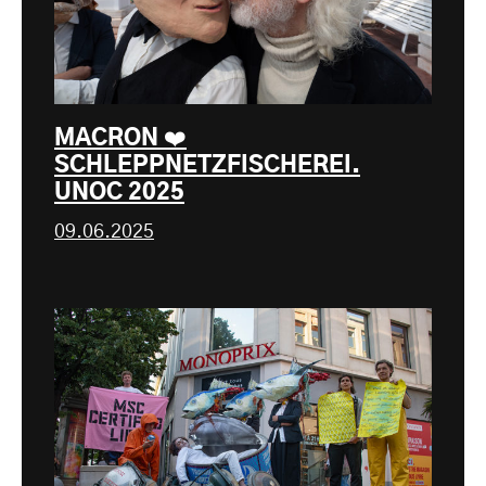
MACRON ❤️
SCHLEPPNETZFISCHEREI.
UNOC 2025
09.06.2025