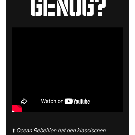
genug?
⬆️
Ocean Rebellion hat den klassischen