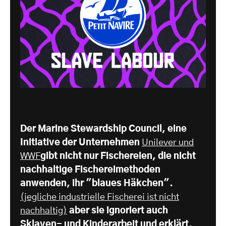
Der Marine Stewardship Council, eine
Initiative der Unternehmen
Unilever und
WWF
gibt nicht nur Fischereien, die nicht
nachhaltige Fischereimethoden
anwenden, ihr "blaues Häkchen".
(jegliche industrielle Fischerei ist nicht
nachhaltig)
aber sie ignoriert auch
Sklaven- und Kinderarbeit und erklärt,