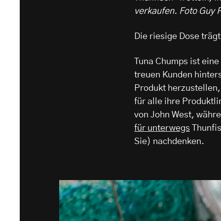
verkaufen.
Foto Guy 
Die riesige Dose trä
Tuna Chumps ist eine
treuen Kunden hinters
Produkt herzustellen
für alle ihre Produkt
von John West, währen
für unterwegs
Thunfis
Sie) nachdenken.