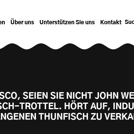
Su
en
Über uns
Unterstützen Sie uns
Kontakt
SCO, SEIEN SIE NICHT JOHN W
SCH-TROTTEL. HÖRT AUF, INDU
NGENEN THUNFISCH ZU VERK