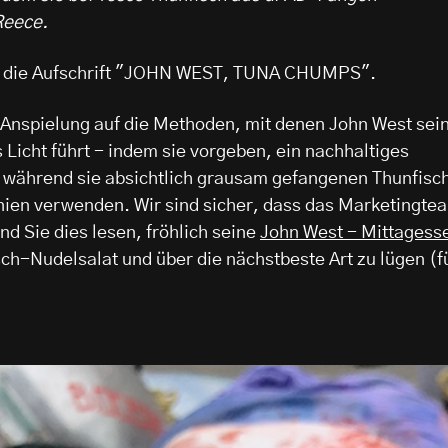
Reece.
gt die Aufschrift "JOHN WEST, TUNA CHUMPS".
 Anspielung auf die Methoden, mit denen John West sei
 Licht führt - indem sie vorgeben, ein nachhaltiges
, während sie absichtlich grausam gefangenen Thunfisc
linien verwenden. Wir sind sicher, dass das Marketingte
d Sie dies lesen, fröhlich seine
John West - Mittagess
ch-Nudelsalat und über die nächstbeste Art zu lügen (f