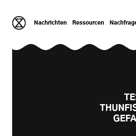
zum Inhalt springen
Nachrichten
Ressourcen
Nachfrag
TE
THUNFI
GEFA