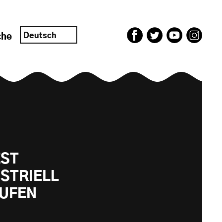
Deutsch
che
EST
STRIELL
AUFEN