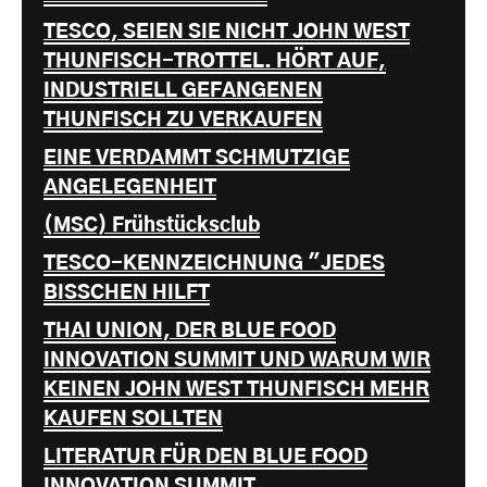
TESCO, SEIEN SIE NICHT JOHN WEST
THUNFISCH-TROTTEL. HÖRT AUF,
INDUSTRIELL GEFANGENEN
THUNFISCH ZU VERKAUFEN
EINE VERDAMMT SCHMUTZIGE
ANGELEGENHEIT
(MSC) Frühstücksclub
TESCO-KENNZEICHNUNG "JEDES
BISSCHEN HILFT
THAI UNION, DER BLUE FOOD
INNOVATION SUMMIT UND WARUM WIR
KEINEN JOHN WEST THUNFISCH MEHR
KAUFEN SOLLTEN
LITERATUR FÜR DEN BLUE FOOD
INNOVATION SUMMIT