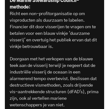
De Marine Stewardship Council-
methode:
Richt een non-profitorganisatie op om
visproducten als duurzaam te labelen.
Financier dit door visserijen te vragen om te
betalen voor een blauw vinkje 'duurzame
visserij' en overtuig het publiek ervan dat dit
vinkje betrouwbaar is.
Doorgaan met het verkopen van de blauwe
teek aan de visserij terwijl je negeert dat de
industriële visserij de oceaan in een
alarmerend tempo overbevist. Beslissen dat
destructieve vismethoden, zoals drijvende
vis-aantrekkende structuren (dFAD's), prima
zijn, ook al vertellen mariene
wetenschappers je van niet.