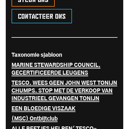
Contacteer ons
Taxonomie sjabloon
MARINE STEWARDSHIP COUNCIL,
GECERTIFICEERDE LEUGENS
TESCO, WEES GEEN JOHN WEST TONIJN
CHUMPS. STOP MET DE VERKOOP VAN
INDUSTRIEEL GEVANGEN TONIJN
EEN BLOEDIGE VISZAAK
(MSC) Ontbijtclub
ALLE BEETJES HELPEN' TESCO-