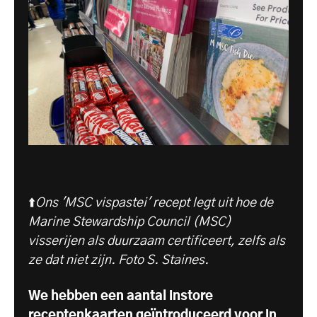
⬆️
Ons 'MSC vispastei' recept legt uit hoe de
Marine Stewardship Council (MSC)
visserijen als duurzaam certificeert, zelfs als
ze dat niet zijn. Foto S. Staines.
We hebben een aantal instore
receptenkaarten geïntroduceerd voor in