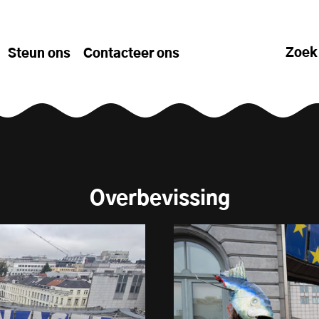
Zoek
Steun ons
Contacteer ons
Overbevissing