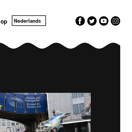
Nederlands
 op