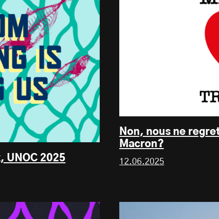
Non, nous ne regret
Macron?
jk, UNOC 2025
12.06.2025