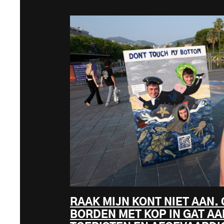
RAAK MIJN KONT NIET AAN
BORDEN MET KOP IN GAT A