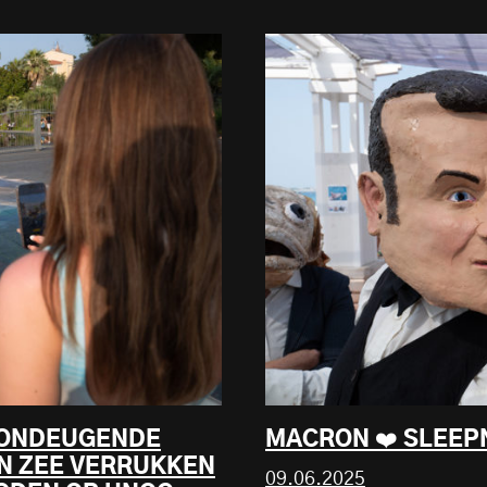
. ONDEUGENDE
MACRON ❤️ SLEEPN
AN ZEE VERRUKKEN
09.06.2025