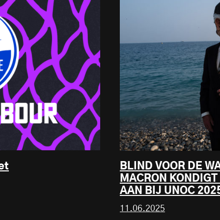
et
BLIND VOOR DE W
MACRON KONDIGT 
AAN BIJ UNOC 202
11.06.2025