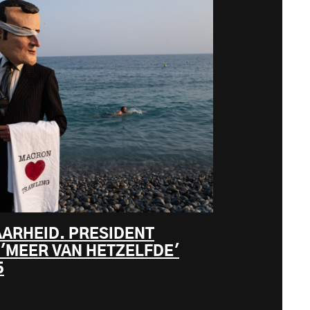
AARHEID. PRESIDENT
'MEER VAN HETZELFDE'
5