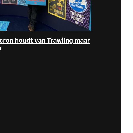
cron houdt van Trawling maar
r