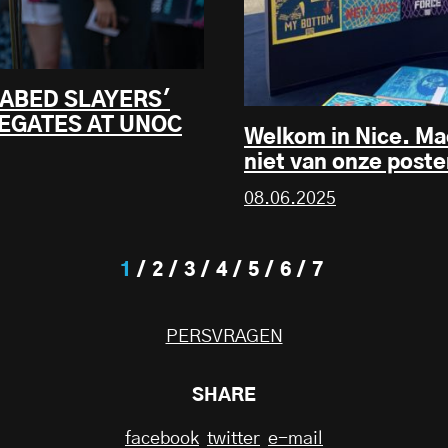
EABED SLAYERS'
EGATES AT UNOC
Welkom in Nice. Ma
niet van onze poste
08.06.2025
1
2
3
4
5
6
7
PERSVRAGEN
SHARE
facebook
twitter
e-mail