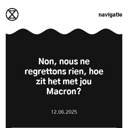
naar de inhoud gaan
navigatie
Non, nous ne
regrettons rien, hoe
zit het met jou
Macron?
12.06.2025