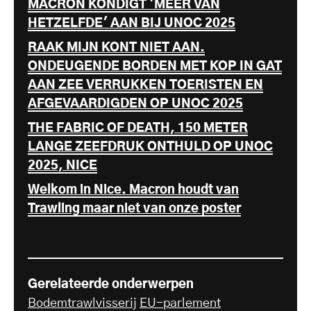
MACRON KONDIGT 'MEER VAN
HETZELFDE' AAN BIJ UNOC 2025
RAAK MIJN KONT NIET AAN.
ONDEUGENDE BORDEN MET KOP IN GAT
AAN ZEE VERRUKKEN TOERISTEN EN
AFGEVAARDIGDEN OP UNOC 2025
THE FABRIC OF DEATH, 150 METER
LANGE ZEEFDRUK ONTHULD OP UNOC
2025, NICE
Welkom in Nice. Macron houdt van
Trawling maar niet van onze poster
Gerelateerde onderwerpen
Bodemtrawlvisserij
EU-parlement