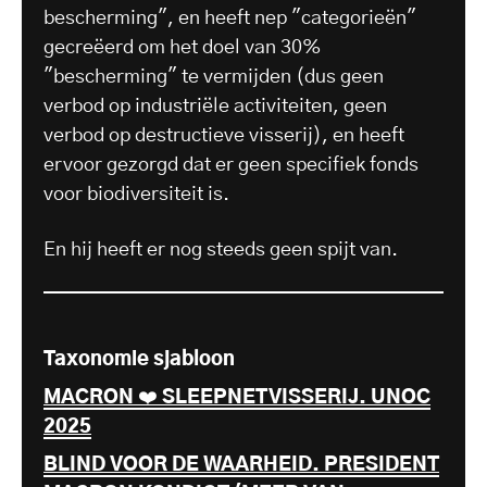
bescherming", en heeft nep "categorieën"
gecreëerd om het doel van 30%
"bescherming" te vermijden (dus geen
verbod op industriële activiteiten, geen
verbod op destructieve visserij), en heeft
ervoor gezorgd dat er geen specifiek fonds
voor biodiversiteit is.
En hij heeft er nog steeds geen spijt van.
Taxonomie sjabloon
MACRON ❤️ SLEEPNETVISSERIJ. UNOC
2025
BLIND VOOR DE WAARHEID. PRESIDENT