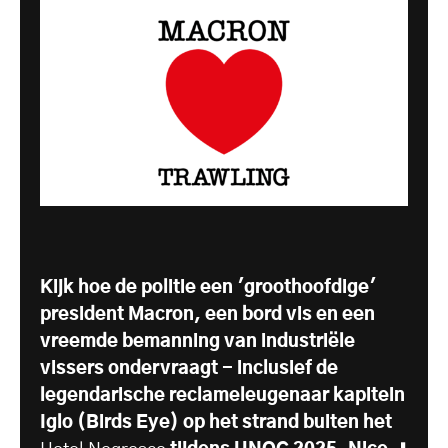
Kijk hoe de politie een 'groothoofdige'
president Macron, een bord vis en een
vreemde bemanning van industriële
vissers ondervraagt - inclusief de
legendarische reclameleugenaar kapitein
Iglo (Birds Eye) op het strand buiten het