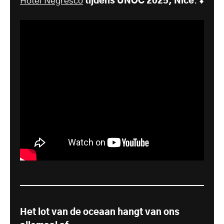
Hotel
Negresco
tijdens UNOC 2025, Nice
. ⬇️
Het lot van de oceaan hangt van ons