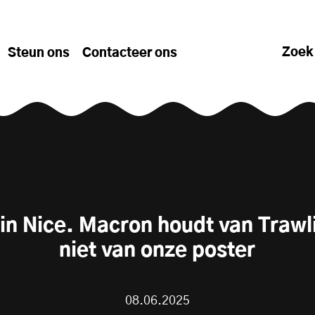
Zoek
Steun ons
Contacteer ons
in Nice. Macron houdt van Trawl
niet van onze poster
08.06.2025