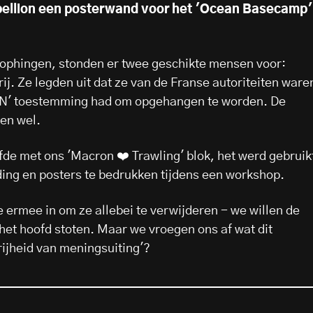
ellion een posterwand voor het 'Ocean Basecamp'
s ophingen, stonden er twee geschikte mensen voor:
ij. Ze legden uit dat ze van de Franse autoriteiten ware
EN' toestemming had om opgehangen te worden. De
en wel.
de met ons 'Macron ❤️ Trawling' blok, het werd gebruik
ing en posters te bedrukken tijdens een workshop.
 ermee in om ze allebei te verwijderen - we willen de
 het hoofd stoten. Maar we vroegen ons af wat dit
rijheid van meningsuiting'?