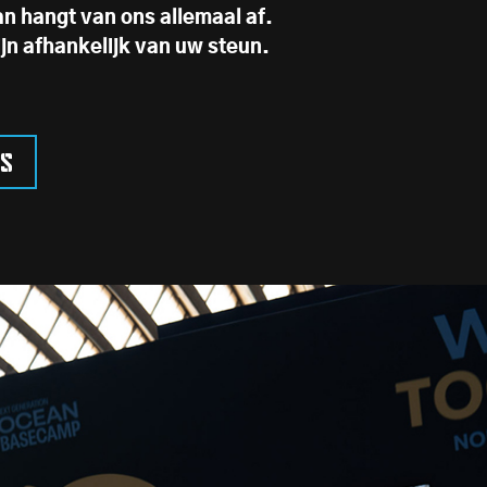
an hangt van ons allemaal af.
ijn afhankelijk van uw steun.
ns