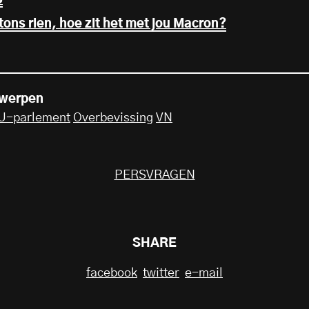
5
tons rien, hoe zit het met jou Macron?
rwerpen
U-parlement
Overbevissing
VN
PERSVRAGEN
SHARE
facebook
twitter
e-mail