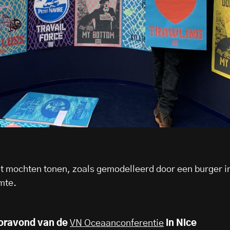
iet mochten tonen, zoals gemodelleerd door een burger i
imte.
ooravond van de
VN Oceaanconferentie
in Nice