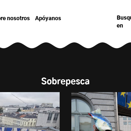
Busq
re nosotros
Apóyanos
en
Sobrepesca