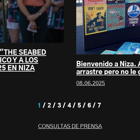
 "THE SEABED
CO Y A LOS
Bienvenido a Niza. 
5 EN NIZA
arrastre pero no le 
08.06.2025
1
2
3
4
5
6
7
CONSULTAS DE PRENSA