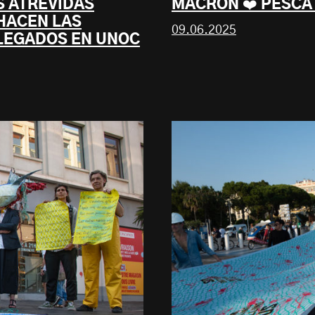
S ATREVIDAS
MACRON ❤️ PESCA
 HACEN LAS
09.06.2025
ELEGADOS EN UNOC