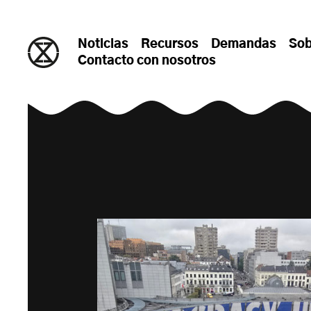
saltar al contenido
Noticias
Recursos
Demandas
Sob
Contacto con nosotros