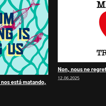
Non, nous ne regre
12.06.2025
o nos está matando,