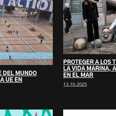
PROTEGER A LOS 
LA VIDA MARINA, 
E DEL MUNDO
EN EL MAR
A UE EN
13.10.2025