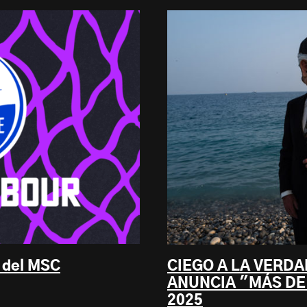
l del MSC
CIEGO A LA VERD
ANUNCIA "MÁS DE
2025