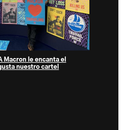
A Macron le encanta el
gusta nuestro cartel