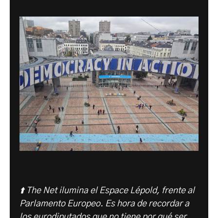
⬆️ The Net ilumina el Espace Lépold, frente al
Parlamento Europeo. Es hora de recordar a
los eurodiputados que no tiene por qué ser