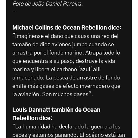
Foto de João Daniel Pereira.
-
Michael Collins de Ocean Rebellion dice:
"Imagínense el daño que causa una red del
tamaño de diez aviones jumbo cuando se
arrastra por el fondo marino. Atrapa todo lo
que encuentra a su paso, destruye la vida
marina y libera el carbono 'azul' allí
almacenado. La pesca de arrastre de fondo
emite más gases de efecto invernadero que
la aviación. Son muchos gases".
Louis Dannatt también de Ocean
Rebellion dice:
"La humanidad ha declarado la guerra a los
peces y estamos ganando. El océano está tan