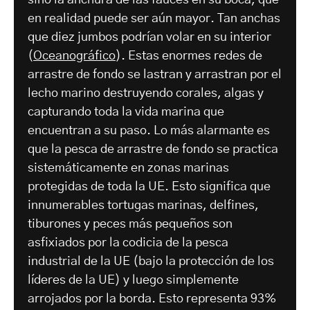
sino la anchura de las fauces en su boca, que
en realidad puede ser aún mayor. Tan anchas
que diez jumbos podrían volar en su interior
(
Oceanográfico
). Estas enormes redes de
arrastre de fondo se lastran y arrastran por el
lecho marino destruyendo corales, algas y
capturando toda la vida marina que
encuentran a su paso. Lo más alarmante es
que la pesca de arrastre de fondo se practica
sistemáticamente en zonas marinas
protegidas de toda la UE. Esto significa que
innumerables tortugas marinas, delfines,
tiburones y peces más pequeños son
asfixiados por la codicia de la pesca
industrial de la UE (bajo la protección de los
líderes de la UE) y luego simplemente
arrojados por la borda. Esto representa 93%