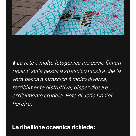
⬆️ La rete è molto fotogenica ma come
filmati
recenti sulla pesca a strascico
mostra che la
vera pesca a strascico è molto diversa,
terribilmente distruttiva, dispendiosa e
orribilmente crudele. Foto di João Daniel
Pereira.
-
La ribellione oceanica richiede: