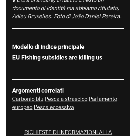
⬆️ È ora di andare, ci hanno chiesto un
documento di identità ma abbiamo rifiutato,
Adieu Bruxelles. Foto di João Daniel Pereira
.
Modello di indice principale
EU Fishing subsidies are killing us
Argomenti correlati
Carbonio blu
Pesca a strascico
Parlamento
europeo
Pesca eccessiva
RICHIESTE DI INFORMAZIONI ALLA