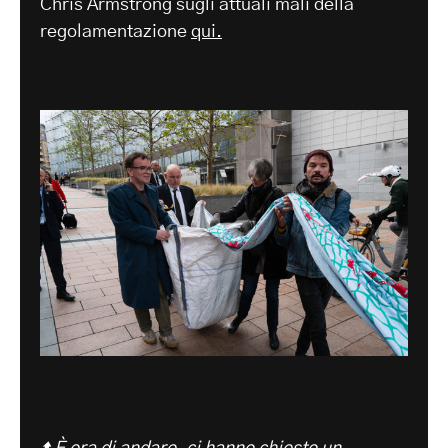
Chris Armstrong sugli attuali mali della
regolamentazione
qui.