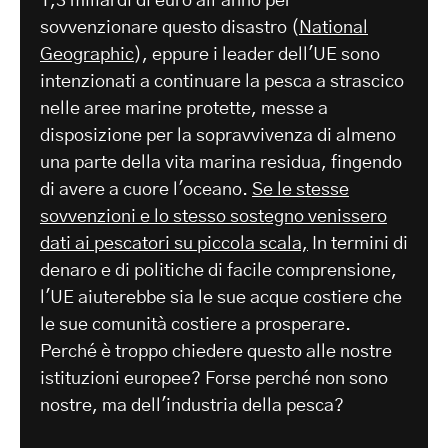
1,3 miliardi di euro all'anno per
sovvenzionare questo disastro (
National
Geographic
), eppure i leader dell'UE sono
intenzionati a continuare la pesca a strascico
nelle aree marine protette, messe a
disposizione per la sopravvivenza di almeno
una parte della vita marina residua, fingendo
di avere a cuore l'oceano.
Se le stesse
sovvenzioni e lo stesso sostegno venissero
dati ai pescatori su piccola scala,
In termini di
denaro e di politiche di facile comprensione,
l'UE aiuterebbe sia le sue acque costiere che
le sue comunità costiere a prosperare.
Perché è troppo chiedere questo alle nostre
istituzioni europee? Forse perché non sono
nostre, ma dell'industria della pesca?