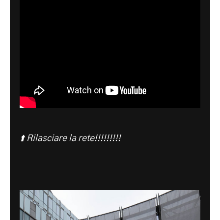
⬆️ Rilasciare la rete!!!!!!!!!
-