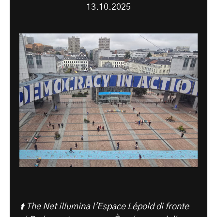
13.10.2025
⬆️ The Net illumina l'Espace Lépold di fronte