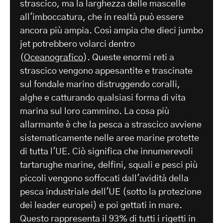
strascico, ma la larghezza delle mascelle
all'imboccatura, che in realtà può essere
ancora più ampia. Così ampia che dieci jumbo
jet potrebbero volarci dentro
(
Oceanografico
). Queste enormi reti a
strascico vengono appesantite e trascinate
sul fondale marino distruggendo coralli,
alghe e catturando qualsiasi forma di vita
marina sul loro cammino. La cosa più
allarmante è che la pesca a strascico avviene
sistematicamente nelle aree marine protette
di tutta l'UE. Ciò significa che innumerevoli
tartarughe marine, delfini, squali e pesci più
piccoli vengono soffocati dall'avidità della
pesca industriale dell'UE (sotto la protezione
dei leader europei) e poi gettati in mare.
Questo rappresenta il 93% di tutti i rigetti in