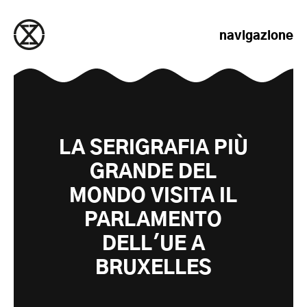
salta al contenuto
navigazione
LA SERIGRAFIA PIÙ
GRANDE DEL
MONDO VISITA IL
PARLAMENTO
DELL'UE A
BRUXELLES