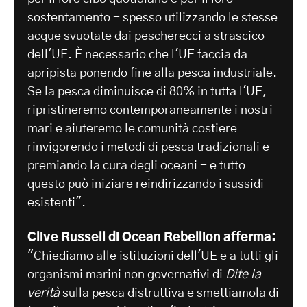
sostentamento - spesso utilizzando le stesse
acque svuotate dai pescherecci a strascico
dell'UE. È necessario che l'UE faccia da
apripista ponendo fine alla pesca industriale.
Se la pesca diminuisce di 80% in tutta l'UE,
ripristineremo contemporaneamente i nostri
mari e aiuteremo le comunità costiere
rinvigorendo i metodi di pesca tradizionali e
premiando la cura degli oceani - e tutto
questo può iniziare reindirizzando i sussidi
esistenti".
Clive Russell di Ocean Rebellion afferma:
"Chiediamo alle istituzioni dell'UE e a tutti gli
organismi marini non governativi di
Dite la
verità
sulla pesca distruttiva e smettiamola di