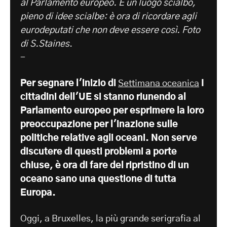
al Parlamento europeo. È un luogo scialbo,
pieno di idee scialbe: è ora di ricordare agli
eurodeputati che non deve essere così. Foto
di S.Staines
.
-
Per segnare l'inizio di
Settimana oceanica
I
cittadini dell'UE si stanno riunendo al
Parlamento europeo per esprimere la loro
preoccupazione per l'inazione sulle
politiche relative agli oceani. Non serve
discutere di questi problemi a porte
chiuse, è ora di fare del ripristino di un
oceano sano una questione di tutta
Europa.
Oggi, a Bruxelles, la più grande serigrafia al