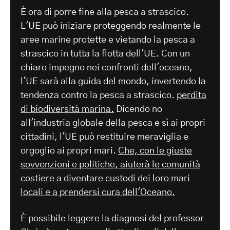
È ora di porre fine alla pesca a strascico.
L'UE può iniziare proteggendo realmente le
aree marine protette e vietando la pesca a
strascico in tutta la flotta dell'UE. Con un
chiaro impegno nei confronti dell'oceano,
l'UE sarà alla guida del mondo, invertendo la
tendenza contro la pesca a strascico.
perdita
di biodiversità marina.
Dicendo no
all'industria globale della pesca e sì ai propri
cittadini, l'UE può restituire meraviglia e
orgoglio ai propri mari.
Che, con le giuste
sovvenzioni e politiche, aiuterà le comunità
costiere a diventare custodi dei loro mari
locali e a prendersi cura dell'Oceano.
È possibile leggere la diagnosi del professor