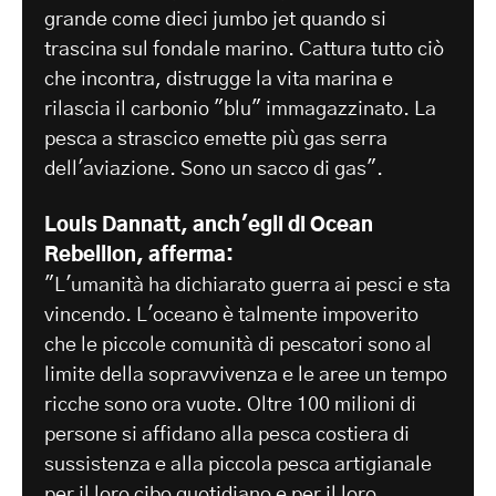
grande come dieci jumbo jet quando si
trascina sul fondale marino. Cattura tutto ciò
che incontra, distrugge la vita marina e
rilascia il carbonio "blu" immagazzinato. La
pesca a strascico emette più gas serra
dell'aviazione. Sono un sacco di gas".
Louis Dannatt, anch'egli di Ocean
Rebellion, afferma:
"L'umanità ha dichiarato guerra ai pesci e sta
vincendo. L'oceano è talmente impoverito
che le piccole comunità di pescatori sono al
limite della sopravvivenza e le aree un tempo
ricche sono ora vuote. Oltre 100 milioni di
persone si affidano alla pesca costiera di
sussistenza e alla piccola pesca artigianale
per il loro cibo quotidiano e per il loro