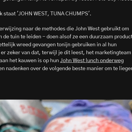
blik staat 'JOHN WEST, TUNA CHUMPS'.
erwijzing naar de methodes die John West gebruikt om
 de tuin te leiden - doen alsof ze een duurzaam produc
ettelijk wreed gevangen tonijn gebruiken in al hun
 er zeker van dat, terwijl je dit leest, het marketingteam
 aan het kauwen is op hun
John West lunch onderweg
 en nadenken over de volgende beste manier om te liege