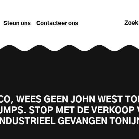
Zoek
Steun ons
Contacteer ons
CO, WEES GEEN JOHN WEST TO
UMPS. STOP MET DE VERKOOP 
INDUSTRIEEL GEVANGEN TONIJ