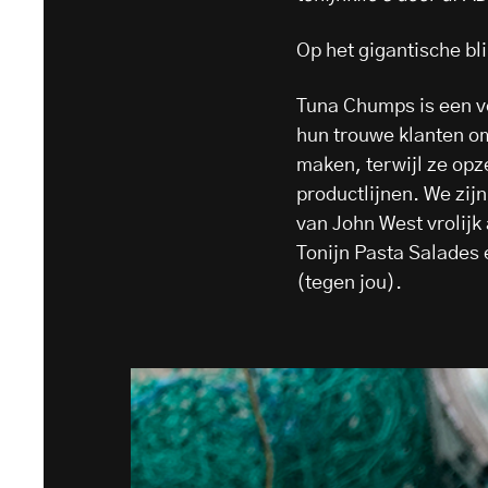
Op het gigantische 
Tuna Chumps is een v
hun trouwe klanten om
maken, terwijl ze opz
productlijnen. We zijn
van John West vrolijk
Tonijn Pasta Salades
(tegen jou).