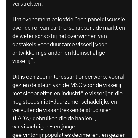
verstrekten.
Het evenement beloofde "een paneldiscussie
over de rol van partnerschappen, de markt en
de wetenschap bij het overwinnen van
obstakels voor duurzame visserij voor
ontwikkelingslanden en kleinschalige
visserij".
Dit is een zeer interessant onderwerp, vooral
gezien de steun van de MSC voor de visserij
met sleepnetten en industriële visserijen die
nog steeds niet-duurzame, schadelijke en
vervuilende visaantrekkende structuren
(FAD's) gebruiken die de haaien-,
walvisachtigen- en jonge
geelvintonijnpopulaties decimeren, en gezien