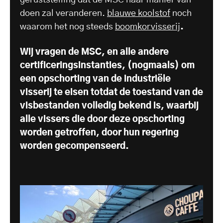
geruststelling dat de MSC haar manier van
doen zal veranderen.
blauwe koolstof
noch
waarom het nog steeds
boomkorvisserij
.
Wij vragen de MSC, en alle andere
certificeringsinstanties, (nogmaals) om
een opschorting van de industriële
visserij te eisen totdat de toestand van de
visbestanden volledig bekend is, waarbij
alle vissers die door deze opschorting
worden getroffen, door hun regering
worden gecompenseerd.