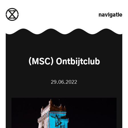
naar de inhoud gaan
navigatie
(MSC) Ontbijtclub
29.06.2022