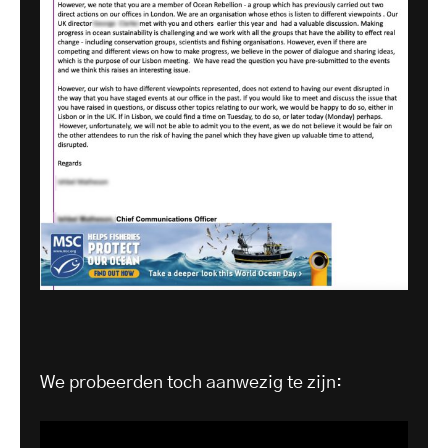
We probeerden toch aanwezig te zijn: