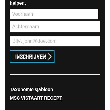
helpen.
Voornaam
*
Achternaam
*
E-mailadres
*
Inschrijven
Taxonomie sjabloon
MSC VISTAART RECEPT