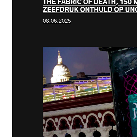
THE FABRIC OF DEATH, 150
ZEEFDRUK ONTHULD OP UNO
08.06.2025