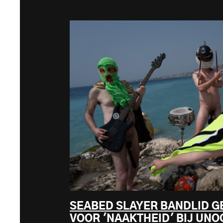
SEABED SLAYER BANDLID 
VOOR 'NAAKTHEID' BIJ UNO