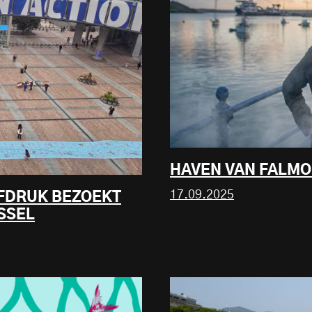
HAVEN VAN FALMOU
17.09.2025
FDRUK BEZOEKT
SSEL