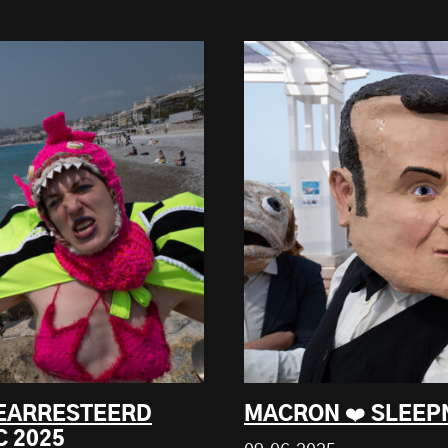
GEARRESTEERD
MACRON ❤️ SLEEPN
C 2025