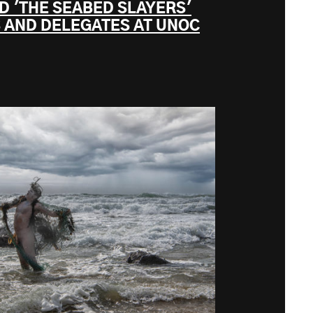
D 'THE SEABED SLAYERS'
 AND DELEGATES AT UNOC