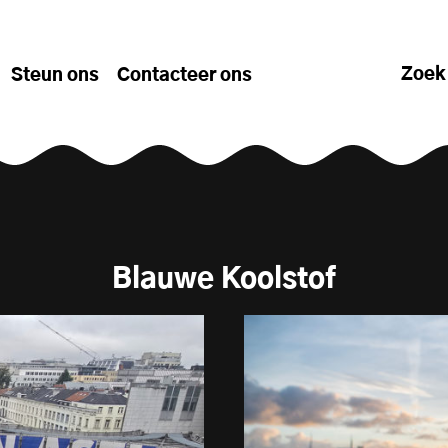
Zoek
Steun ons
Contacteer ons
Blauwe Koolstof