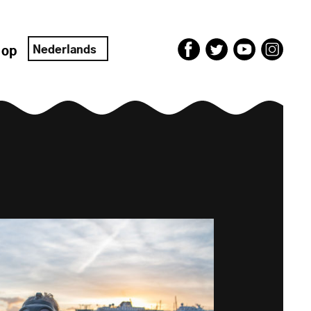
Nederlands
 op