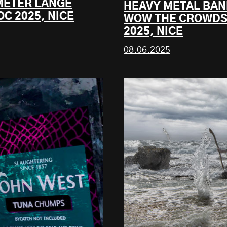
 METER LANGE
HEAVY METAL BAN
C 2025, NICE
WOW THE CROWDS
2025, NICE
08.06.2025