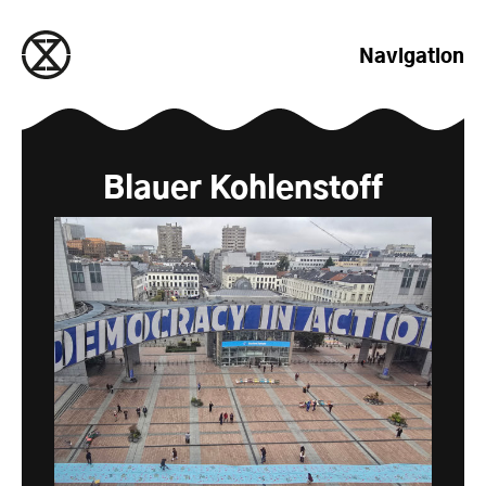
zum Inhalt springen
Navigation
Blauer Kohlenstoff