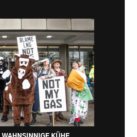
. WAHNSINNIGE KÜHE