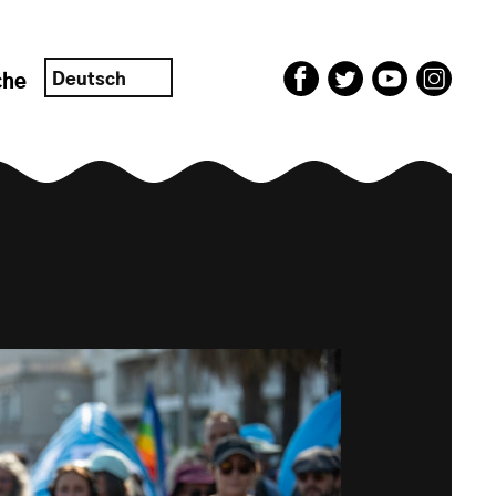
Deutsch
che