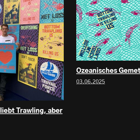
Ozeanisches Gemet
03.06.2025
iebt Trawling, aber