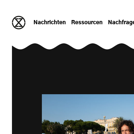
zum Inhalt springen
Nachrichten
Ressourcen
Nachfrag