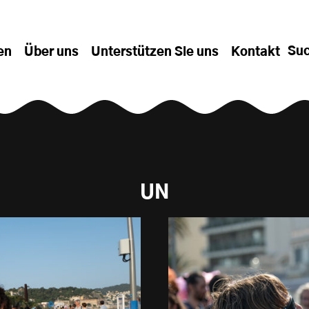
Su
en
Über uns
Unterstützen Sie uns
Kontakt
UN