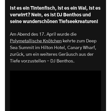
Ist es ein Tintenfisch, ist es ein Wal, ist es
verwirrt? Nein, es ist DJ Benthos und
seine wunderschönen Tiefseekreaturen!
Am Abend des 17. April wurde die
Polymetallische Knötchen
kehrte zum Deep
Sea Summit im Hilton Hotel, Canary Wharf,
zurück, um ein weiteres Geräusch aus der
Tiefe vorzustellen - DJ Benthos.