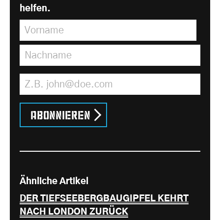
helfen.
Vorname
*
Nachname
*
E-Mail Adresse
*
Abonnieren
Ähnliche Artikel
DER TIEFSEEBERGBAUGIPFEL KEHRT
NACH LONDON ZURÜCK