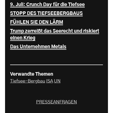
9. Juli: Crunch Day für die Tiefsee
STOPP DES TIEFSEEBERGBAUS
FÜHLEN SIE DEN LÄRM
Trump zerreißt das Seerecht und riskiert
einen Krieg
Das Unternehmen Metals
Verwandte Themen
Tiefsee-Bergbau
ISA
UN
PRESSEANFRAGEN