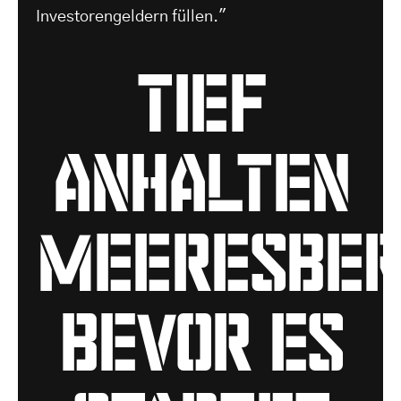
Investorengeldern füllen."
tief
anhalten
Meeresber
bevor es