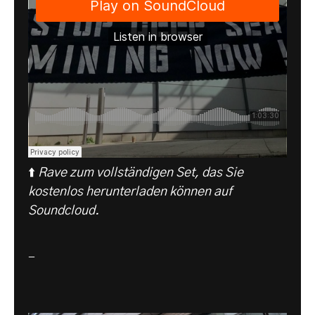
⬆️
Rave zum vollständigen Set, das Sie
kostenlos herunterladen können auf
Soundcloud
.
-