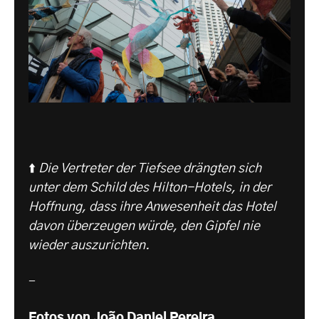
⬆️
Die Vertreter der Tiefsee drängten sich
unter dem Schild des Hilton-Hotels, in der
Hoffnung, dass ihre Anwesenheit das Hotel
davon überzeugen würde, den Gipfel nie
wieder auszurichten.
-
Fotos von João Daniel Pereira.