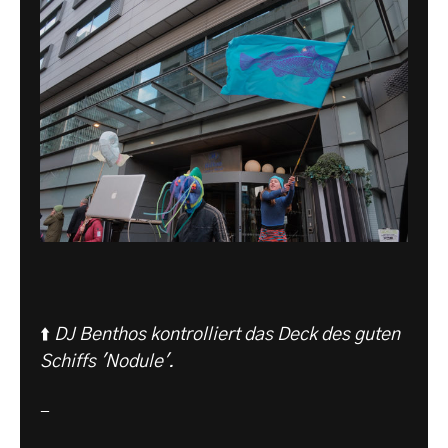
⬆️
DJ Benthos kontrolliert das Deck des guten
Schiffs 'Nodule'.
-