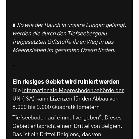
⬆️
So wie der Rauch in unsere Lungen gelangt,
werden die durch den Tiefseebergbau
freigesetzten Giftstoffe ihren Weg in das
Meeresleben im gesamten Ozean finden.
-
Ein riesiges Gebiet wird ruiniert werden
Die
Internationale Meeresbodenbehörde der
UN (ISA)
kann Lizenzen für den Abbau von
8.000 bis 9.000 Quadratkilometern
*
Tiefseeboden auf einmal vergeben
. Dieses
Gebiet entspricht einem Drittel von Belgien.
Das ist ein Drittel Belgiens, das von