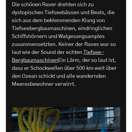
Die schönen Raver drehten sich zu
dystopischen Tiefseebässen und Beats, die
sich aus dem beklemmenden Klang von
Tiefseebergbaumaschinen, eindringlichen
Schiffshörnern und Walgesangsamples
zusammensetzten. Keiner der Raves war so
laut wie der Sound der echten
Tiefsee-
Bergbaumaschinen
Ein Lärm, der so laut ist,
dass er Schockwellen über 500 km weit über
den Ozean schickt und alle wandernden
Meeresbewohner verwirrt.