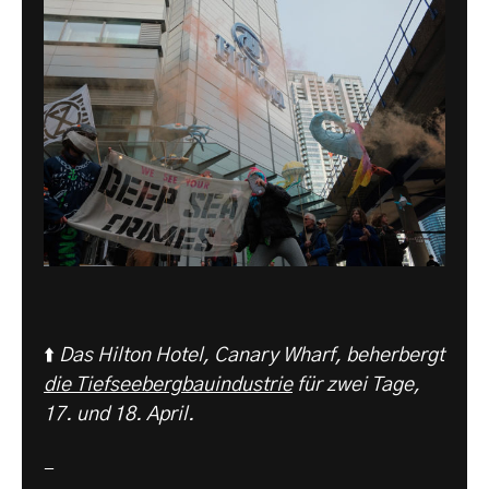
⬆️
Das Hilton Hotel, Canary Wharf, beherbergt
die Tiefseebergbauindustrie
für zwei Tage,
17. und 18. April.
-