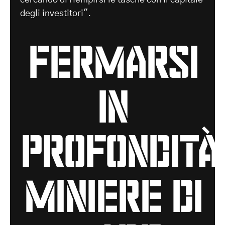
degli investitori".
fermarsi
in
profondità
miniere di