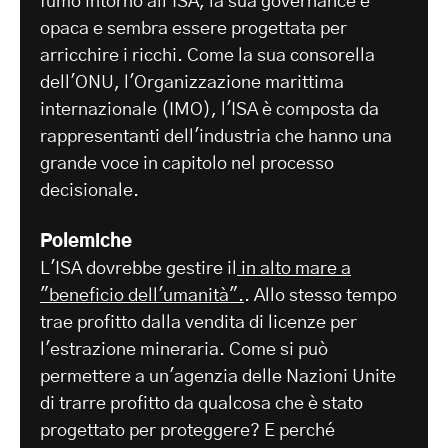
fumo intorno all'ISA, la sua governance è
opaca e sembra essere progettata per
arricchire i ricchi. Come la sua consorella
dell'ONU, l'Organizzazione marittima
internazionale (IMO), l'ISA è composta da
rappresentanti dell'industria che hanno una
grande voce in capitolo nel processo
decisionale.
Polemiche
L'ISA dovrebbe gestire il
in alto mare a
"beneficio dell'umanità".
. Allo stesso tempo
trae profitto dalla vendita di licenze per
l'estrazione mineraria. Come si può
permettere a un'agenzia delle Nazioni Unite
di trarre profitto da qualcosa che è stato
progettato per proteggere? E perché