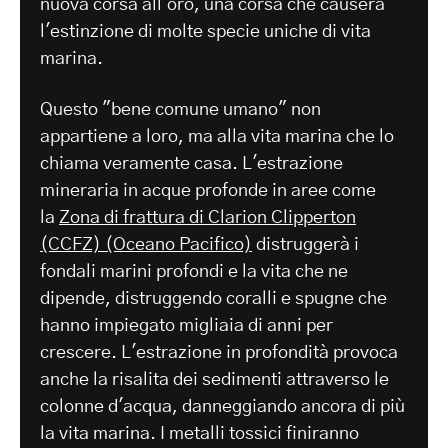
nuova corsa all'oro, una corsa che causerà
l'estinzione di molte specie uniche di vita
marina.
Questo "bene comune umano" non
appartiene a loro, ma alla vita marina che lo
chiama veramente casa. L'estrazione
mineraria in acque profonde in aree come
la
Zona di frattura di Clarion Clipperton
(CCFZ) (Oceano Pacifico)
distruggerà i
fondali marini profondi e la vita che ne
dipende, distruggendo coralli e spugne che
hanno impiegato migliaia di anni per
crescere. L'estrazione in profondità provoca
anche la risalita dei sedimenti attraverso le
colonne d'acqua, danneggiando ancora di più
la vita marina. I metalli tossici finiranno