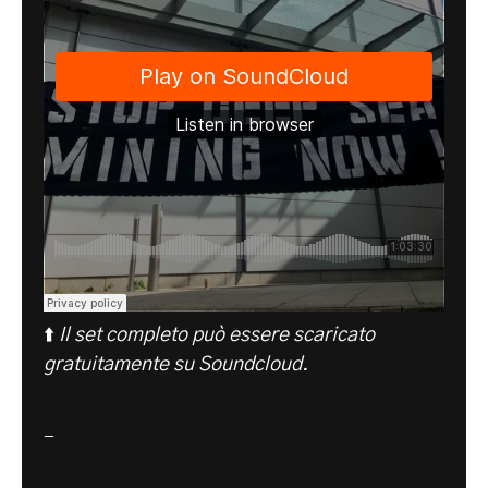
⬆️
Il set completo può essere scaricato
gratuitamente su
Soundcloud
.
-