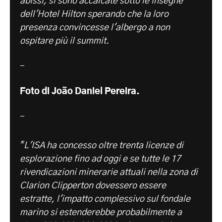
abissi, si sono accalcate sotto le insegne
dell'Hotel Hilton sperando che la loro
presenza convincesse l'albergo a non
ospitare più il summit.
-
Foto di João Daniel Pereira.
-
*
L'ISA ha concesso oltre trenta licenze di
esplorazione fino ad oggi e se tutte le 17
rivendicazioni minerarie attuali nella zona di
Clarion Clipperton dovessero essere
estratte, l'impatto complessivo sul fondale
marino si estenderebbe probabilmente a