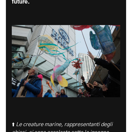
future.
⬆️
Le creature marine, rappresentanti degli