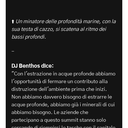
⬆️
Un minatore delle profondità marine, con la
sua testa di cazzo, si scatena al ritmo dei
bassi profondi.
-
DJ Benthos dice:
"Con l'estrazione in acque profonde abbiamo
l'opportunità di fermare un contributo alla
distruzione dell'ambiente prima che inizi.
Non abbiamo davvero bisogno di estrarre le
acque profonde, abbiamo già i minerali di cui
abbiamo bisogno. Le aziende che
partecipano a questo summit stanno solo
cercando di riempirsi le tasche con il capitale