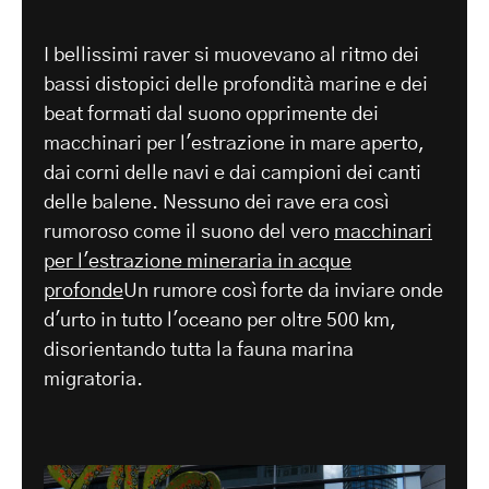
-
I bellissimi raver si muovevano al ritmo dei
bassi distopici delle profondità marine e dei
beat formati dal suono opprimente dei
macchinari per l'estrazione in mare aperto,
dai corni delle navi e dai campioni dei canti
delle balene. Nessuno dei rave era così
rumoroso come il suono del vero
macchinari
per l'estrazione mineraria in acque
profonde
Un rumore così forte da inviare onde
d'urto in tutto l'oceano per oltre 500 km,
disorientando tutta la fauna marina
migratoria.