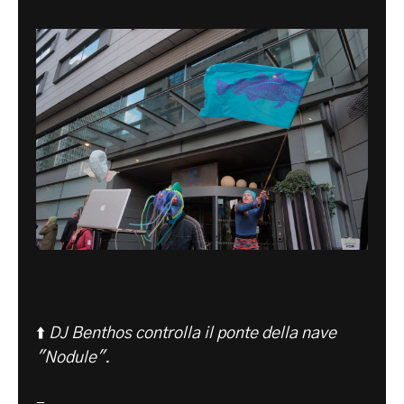
⬆️
DJ Benthos controlla il ponte della nave
"Nodule".