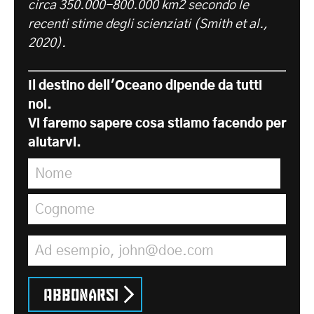
circa 350.000-800.000 km2 secondo le
recenti stime degli scienziati (Smith et al.,
2020).
Il destino dell'Oceano dipende da tutti
noi.
Vi faremo sapere cosa stiamo facendo per
aiutarvi.
Nome
*
Cognome
*
Indirizzo e-mail
*
Abbonarsi