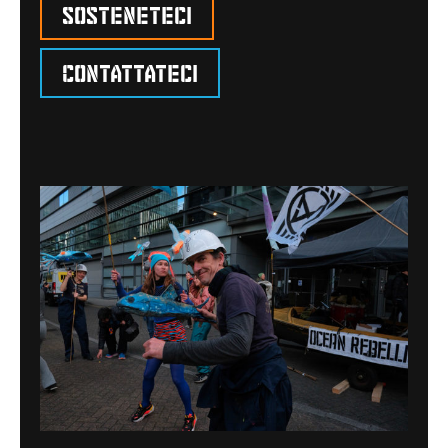
Sosteneteci
Contattateci