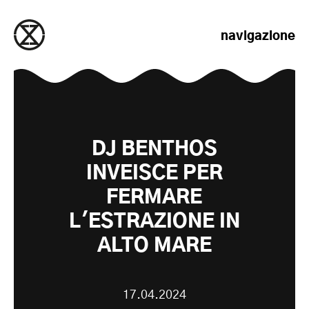
salta al contenuto
navigazione
DJ BENTHOS
INVEISCE PER
FERMARE
L'ESTRAZIONE IN
ALTO MARE
17.04.2024