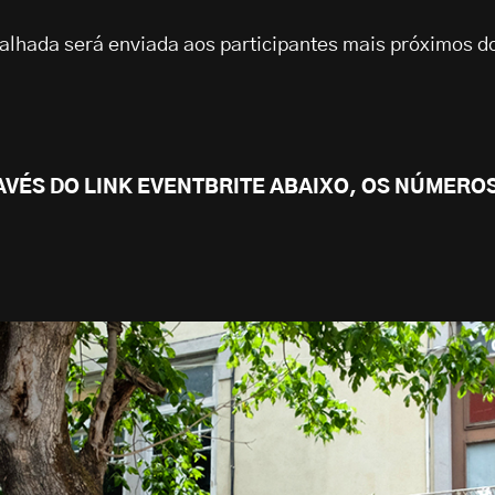
lhada será enviada aos participantes mais próximos d
AVÉS DO LINK EVENTBRITE ABAIXO, OS NÚMERO