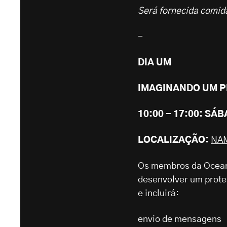
Será fornecida comid
-
DIA UM
IMAGINANDO UM P
10:00 - 17:00: SÁB
LOCALIZAÇÃO:
NA
Os membros da Ocean 
desenvolver um protes
e incluirá:
envio de mensagens