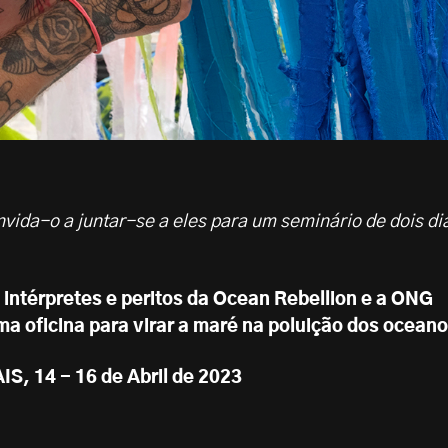
vida-o a juntar-se a eles para um seminário de dois di
, intérpretes e peritos da Ocean Rebellion e a ONG
a oficina para virar a maré na poluição dos ocean
 14 - 16 de Abril de 2023