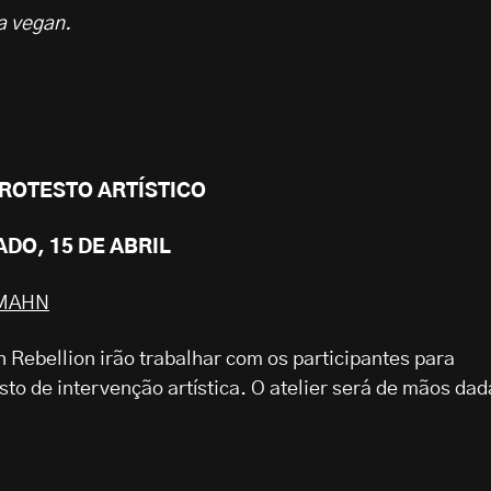
a vegan.
ROTESTO ARTÍSTICO
ADO, 15 DE ABRIL
MAHN
Rebellion irão trabalhar com os participantes para
to de intervenção artística. O atelier será de mãos dad