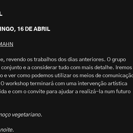
L
MINGO, 16 DE ABRIL
MAHN
, revendo os trabalhos dos dias anteriores. O grupo
 conjunto e a considerar tudo com mais detalhe. Iremos
o e ver como podemos utilizar os meios de comunicaçã
. O workshop terminará com uma intervenção artística
da e com o convite para ajudar a realizá-la num futuro
moço vegetariano.
noite.