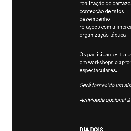
realização de cartaze
confecção de fatos
desempenho
relações com a impre
organização táctica
Os participantes trab
em workshops e apren
espectaculares.
Será fornecido um al
Actividade opcional à 
-
DIA DOIS