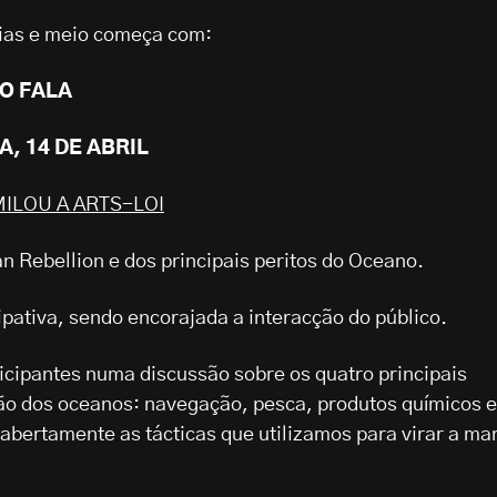
dias e meio começa com:
O FALA
A, 14 DE ABRIL
ILOU A ARTS-LOI
n Rebellion e dos principais peritos do Oceano.
cipativa, sendo encorajada a interacção do público.
icipantes numa discussão sobre os quatro principais
ão dos oceanos: navegação, pesca, produtos químicos e
 abertamente as tácticas que utilizamos para virar a ma