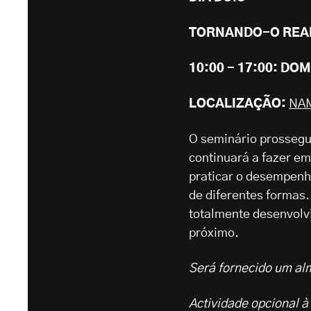
TORNANDO-O REA
10:00 - 17:00: DO
LOCALIZAÇÃO:
NA
O seminário prossegue
continuará a fazer em
praticar o desempenh
de diferentes formas
totalmente desenvolvi
próximo.
Será fornecido um al
Actividade opcional à 