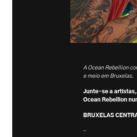
A Ocean Rebellion con
e meio em Bruxelas.
Junte-se a artistas
Ocean Rebellion num
BRUXELAS CENTRAIS,
-