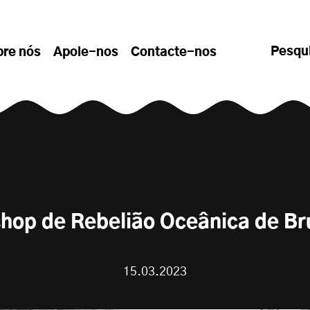
Pesqu
bre nós
Apoie-nos
Contacte-nos
hop de Rebelião Oceânica de Br
15.03.2023