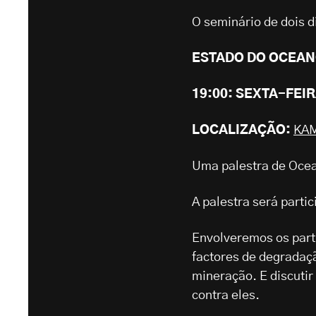
O seminário de dois 
ESTADO DO OCEAN
19:00: SEXTA-FEIR
LOCALIZAÇÃO:
KAM
Uma palestra de Ocea
A palestra será parti
Envolveremos os part
factores de degradaç
mineração. E discutir
contra eles.