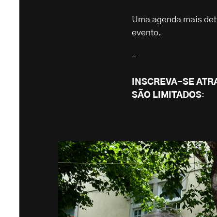
Uma agenda mais deta
evento.
-
INSCREVA-SE ATR
SÃO LIMITADOS
: