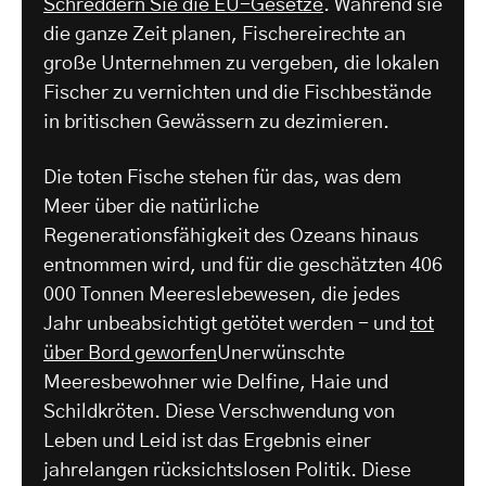
Schreddern Sie die EU-Gesetze
. Während sie
die ganze Zeit planen, Fischereirechte an
große Unternehmen zu vergeben, die lokalen
Fischer zu vernichten und die Fischbestände
in britischen Gewässern zu dezimieren.
Die toten Fische stehen für das, was dem
Meer über die natürliche
Regenerationsfähigkeit des Ozeans hinaus
entnommen wird, und für die geschätzten 406
000 Tonnen Meereslebewesen, die jedes
Jahr unbeabsichtigt getötet werden - und
tot
über Bord geworfen
Unerwünschte
Meeresbewohner wie Delfine, Haie und
Schildkröten. Diese Verschwendung von
Leben und Leid ist das Ergebnis einer
jahrelangen rücksichtslosen Politik. Diese