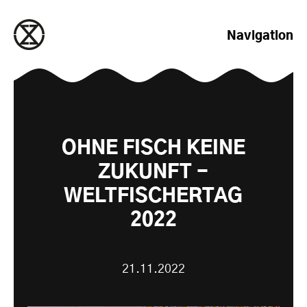
zum Inhalt springen
Navigation
OHNE FISCH KEINE
ZUKUNFT -
WELTFISCHERTAG
2022
21.11.2022