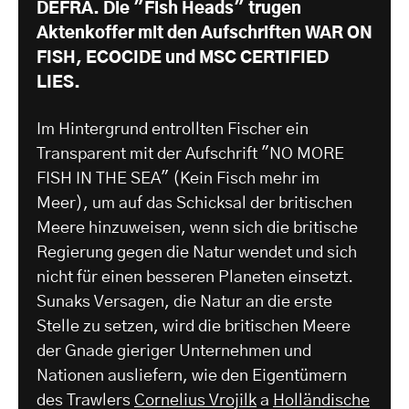
DEFRA. Die "Fish Heads" trugen
Aktenkoffer mit den Aufschriften WAR ON
FISH, ECOCIDE und MSC CERTIFIED
LIES.
Im Hintergrund entrollten Fischer ein
Transparent mit der Aufschrift "NO MORE
FISH IN THE SEA" (Kein Fisch mehr im
Meer), um auf das Schicksal der britischen
Meere hinzuweisen, wenn sich die britische
Regierung gegen die Natur wendet und sich
nicht für einen besseren Planeten einsetzt.
Sunaks Versagen, die Natur an die erste
Stelle zu setzen, wird die britischen Meere
der Gnade gieriger Unternehmen und
Nationen ausliefern, wie den Eigentümern
des Trawlers
Cornelius Vrojilk
a
Holländische