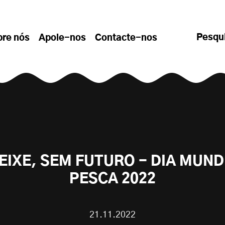
Pesqu
bre nós
Apoie-nos
Contacte-nos
EIXE, SEM FUTURO - DIA MUND
PESCA 2022
21.11.2022