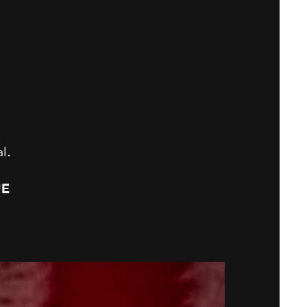
l.
UE