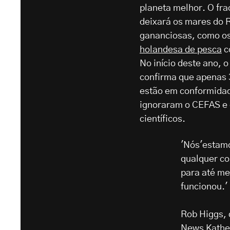
planeta melhor. O fra
deixará os mares do 
gananciosas, como os 
holandesa de pesca
c
No início deste ano,
confirma que apenas 
estão em conformidade
ignoraram o CEFAS e 
científicos.
'Nós'estamo
qualquer co
para até me
funcionou.'
Rob Higgs, 
News Kather