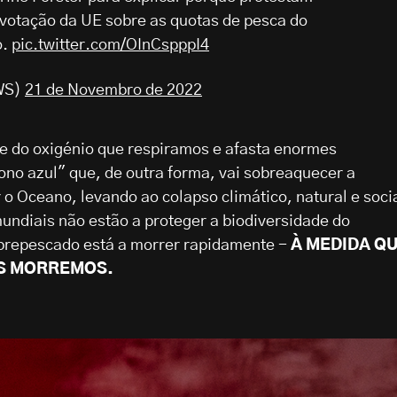
votação da UE sobre as quotas de pesca do
o.
pic.twitter.com/OInCspppI4
WS)
21 de Novembro de 2022
 do oxigénio que respiramos e afasta enormes
no azul" que, de outra forma, vai sobreaquecer a
 o Oceano, levando ao colapso climático, natural e socia
undiais não estão a proteger a biodiversidade do
brepescado está a morrer rapidamente -
À MEDIDA Q
ÓS MORREMOS.