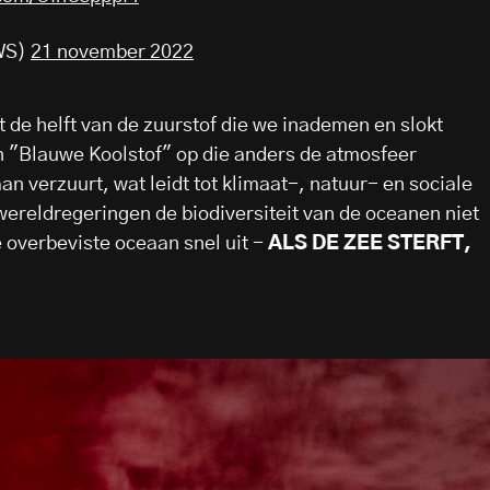
WS)
21 november 2022
de helft van de zuurstof die we inademen en slokt
"Blauwe Koolstof" op die anders de atmosfeer
n verzuurt, wat leidt tot klimaat-, natuur- en sociale
wereldregeringen de biodiversiteit van de oceanen niet
 overbeviste oceaan snel uit -
ALS DE ZEE STERFT,