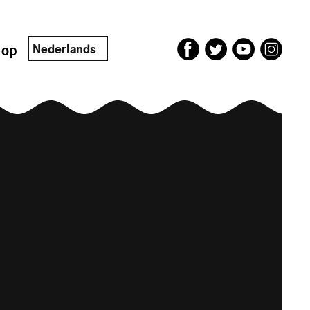
Nederlands
 op