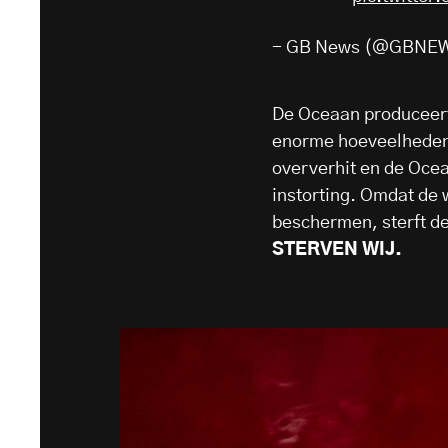
- GB News (@GBNE
De Oceaan produceert 
enorme hoeveelheden 
oververhit en de Oceaa
instorting. Omdat de 
beschermen, sterft de
STERVEN WIJ.