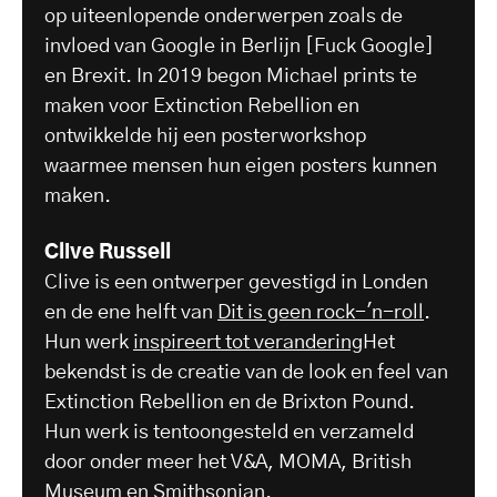
op uiteenlopende onderwerpen zoals de
invloed van Google in Berlijn [Fuck Google]
en Brexit. In 2019 begon Michael prints te
maken voor Extinction Rebellion en
ontwikkelde hij een posterworkshop
waarmee mensen hun eigen posters kunnen
maken.
Clive Russell
Clive is een ontwerper gevestigd in Londen
en de ene helft van
Dit is geen rock-'n-roll
.
Hun werk
inspireert tot verandering
Het
bekendst is de creatie van de look en feel van
Extinction Rebellion en de Brixton Pound.
Hun werk is tentoongesteld en verzameld
door onder meer het V&A, MOMA, British
Museum en Smithsonian.