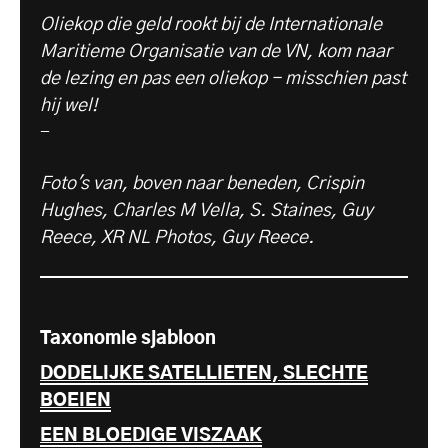
Oliekop die geld rookt bij de Internationale
Maritieme Organisatie van de VN, kom naar
de lezing en pas een oliekop - misschien past
hij wel!
-
Foto's van, boven naar beneden, Crispin
Hughes, Charles M Vella, S. Staines, Guy
Reece, XR NL Photos, Guy Reece.
Taxonomie sjabloon
DODELIJKE SATELLIETEN, SLECHTE
BOEIEN
EEN BLOEDIGE VISZAAK