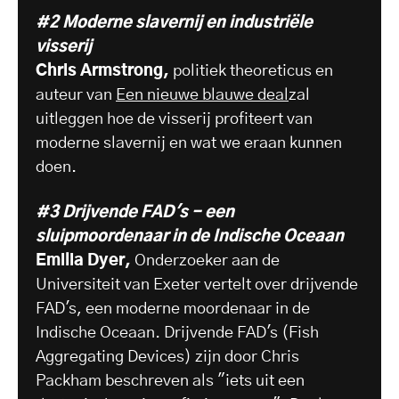
#2
Moderne slavernij en industriële
visserij
Chris Armstrong,
politiek theoreticus en
auteur van
Een nieuwe blauwe deal
zal
uitleggen hoe de visserij profiteert van
moderne slavernij en wat we eraan kunnen
doen.
#3 Drijvende FAD's - een
sluipmoordenaar in de Indische Oceaan
Emilia Dyer,
Onderzoeker aan de
Universiteit van Exeter vertelt over drijvende
FAD's, een moderne moordenaar in de
Indische Oceaan. Drijvende FAD's (Fish
Aggregating Devices) zijn door Chris
Packham beschreven als "iets uit een