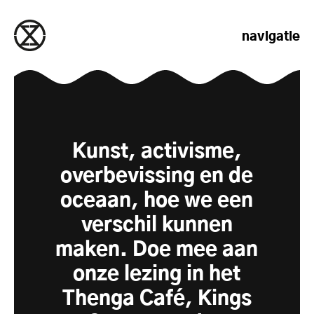
naar de inhoud gaan
navigatie
Kunst, activisme,
overbevissing en de
oceaan, hoe we een
verschil kunnen
maken. Doe mee aan
onze lezing in het
Thenga Café, Kings