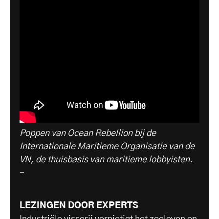
Poppen van Ocean Rebellion bij de
Internationale Maritieme Organisatie van de
VN, de thuisbasis van maritieme lobbyisten.
-
LEZINGEN DOOR EXPERTS
Industriële visserij vernietigt het zeeleven en