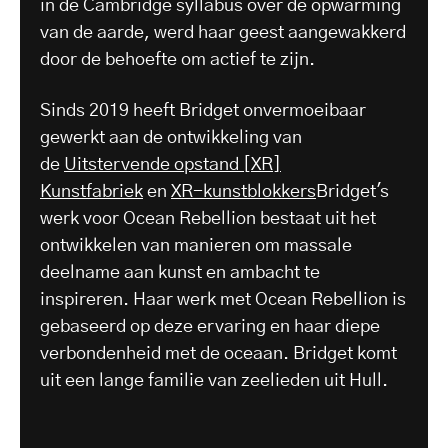
in de Cambridge syllabus over de opwarming
van de aarde, werd haar geest aangewakkerd
door de behoefte om actief te zijn.
Sinds 2019 heeft Bridget onvermoeibaar
gewerkt aan de ontwikkeling van
de
Uitstervende opstand [XR]
Kunstfabriek
en
XR-kunstblokkers
Bridget's
werk voor Ocean Rebellion bestaat uit het
ontwikkelen van manieren om massale
deelname aan kunst en ambacht te
inspireren. Haar werk met Ocean Rebellion is
gebaseerd op deze ervaring en haar diepe
verbondenheid met de oceaan. Bridget komt
uit een lange familie van zeelieden uit Hull.