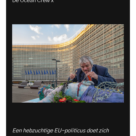
De Ocean Crew x
Een hebzuchtige EU-politicus doet zich