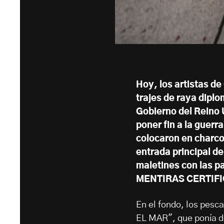
Hoy, los artistas d
trajes de raya diplo
Gobierno del Reino U
poner fin a la guer
colocaron en charco
entrada principal 
maletines con las
MENTIRAS CERTIF
En el fondo, los pe
EL MAR", que ponía de