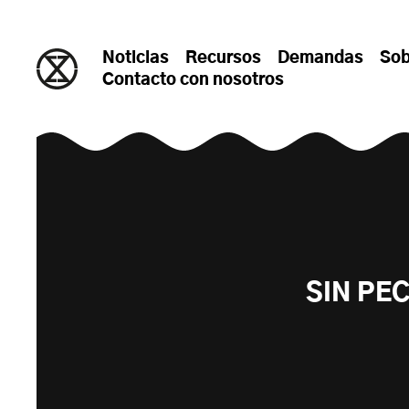
saltar al contenido
Noticias
Recursos
Demandas
Sob
Contacto con nosotros
SIN PE