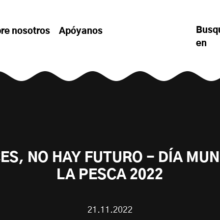
Busq
re nosotros
Apóyanos
en
CES, NO HAY FUTURO - DÍA MUN
LA PESCA 2022
21.11.2022