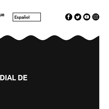
ue
Español
DIAL DE