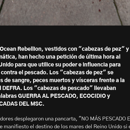
e Ocean Rebellion, vestidos con "cabezas de pez" y
mática, han hecho una petición de última hora al
nido para que utilice su poder e influencia para
ra contra el pescado. Los "cabezas de pez" se
s de sangre, peces muertos y vísceras frente a la
del DEFRA. Los "cabezas de pescado" llevaban
 palabras GUERRA AL PESCADO, ECOCIDIO y
ICADAS DEL MSC.
scadores desplegaron una pancarta, "NO MÁS PESCADO 
 manifiesto el destino de los mares del Reino Unido si 