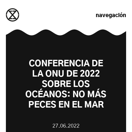
saltar al contenido
navegación
CONFERENCIA DE
LA ONU DE 2022
SOBRE LOS
OCÉANOS: NO MÁS
PECES EN EL MAR
27.06.2022