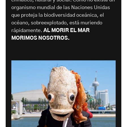
climático, natural y social. Como no existe un
organismo mundial de las Naciones Unidas
que proteja la biodiversidad oceánica, el
océano, sobreexplotado, está muriendo
rápidamente.
AL MORIR EL MAR
MORIMOS NOSOTROS.