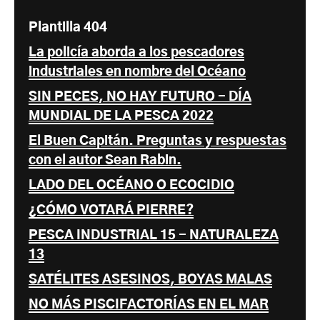
Plantilla 404
La policía aborda a los pescadores
industriales en nombre del Océano
SIN PECES, NO HAY FUTURO - DÍA
MUNDIAL DE LA PESCA 2022
El Buen Capitán. Preguntas y respuestas
con el autor Sean Rabin.
LADO DEL OCÉANO O ECOCIDIO
¿CÓMO VOTARÁ PIERRE?
PESCA INDUSTRIAL 15 - NATURALEZA
13
SATÉLITES ASESINOS, BOYAS MALAS
NO MÁS PISCIFACTORÍAS EN EL MAR