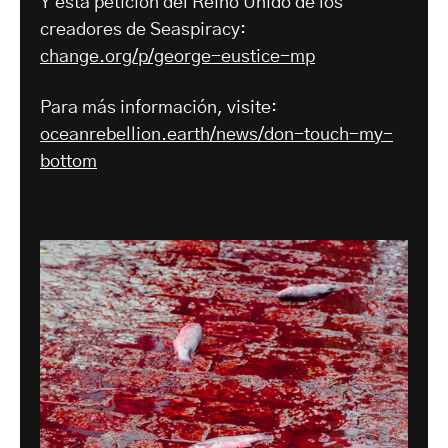
Y esta petición del Reino Unido de los
creadores de Seaspiracy:
change.org/p/george-eustice-mp
Para más información, visite:
oceanrebellion.earth/news/don-touch-my-
bottom