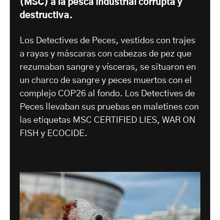
(MSC) a la pesca industrial corrupta y
destructiva.
Los Detectives de Peces, vestidos con trajes
a rayas y máscaras con cabezas de pez que
rezumaban sangre y vísceras, se situaron en
un charco de sangre y peces muertos con el
complejo COP26 al fondo. Los Detectives de
Peces llevaban sus pruebas en maletines con
las etiquetas MSC CERTIFIED LIES, WAR ON
FISH y ECOCIDE.