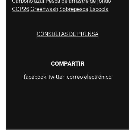
Carbono azul
Pesca de arrastre de fondo
COP26
Greenwash
Sobrepesca
Escocia
CONSULTAS DE PRENSA
COMPARTIR
facebook
twitter
correo electrónico