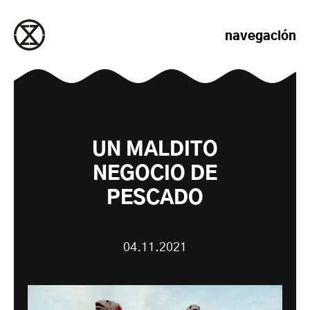
saltar al contenido
navegación
UN MALDITO
NEGOCIO DE
PESCADO
04.11.2021