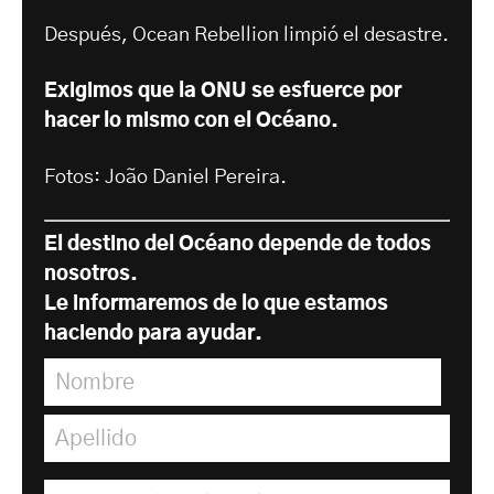
Después, Ocean Rebellion limpió el desastre.
Exigimos que la ONU se esfuerce por
hacer lo mismo con el Océano.
Fotos: João Daniel Pereira.
El destino del Océano depende de todos
nosotros.
Le informaremos de lo que estamos
haciendo para ayudar.
Nombre
*
Apellido
*
Dirección de correo electrónico
*