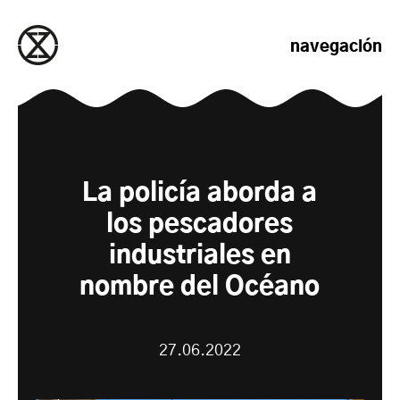
saltar al contenido
navegación
La policía aborda a
los pescadores
industriales en
nombre del Océano
27.06.2022