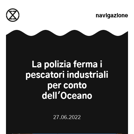
salta al contenuto
navigazione
La polizia ferma i
pescatori industriali
per conto
dell'Oceano
27.06.2022