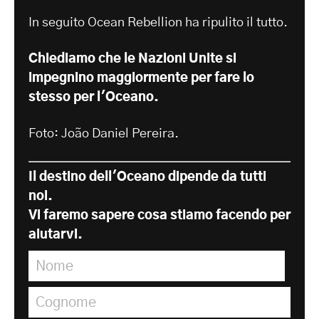
In seguito Ocean Rebellion ha ripulito il tutto.
Chiediamo che le Nazioni Unite si
impegnino maggiormente per fare lo
stesso per l'Oceano.
Foto: João Daniel Pereira.
Il destino dell'Oceano dipende da tutti
noi.
Vi faremo sapere cosa stiamo facendo per
aiutarvi.
Nome
*
Cognome
*