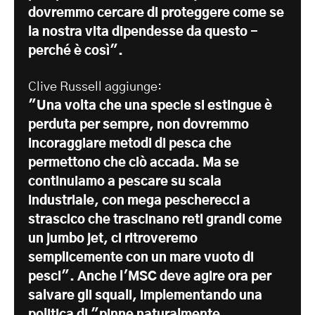
dovremmo cercare di proteggere come se
la nostra vita dipendesse da questo -
perché è così".
Clive Russell aggiunge:
"Una volta che una specie si estingue è
perduta per sempre, non dovremmo
incoraggiare metodi di pesca che
permettono che ciò accada. Ma se
continuiamo a pescare su scala
industriale, con mega pescherecci a
strascico che trascinano reti grandi come
un jumbo jet, ci ritroveremo
semplicemente con un mare vuoto di
pesci". Anche l'MSC deve agire ora per
salvare gli squali, implementando una