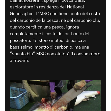
dall'atmosfera".
spiega il dottor Sala,
esploratore in residenza del National
Geographic. L'MSC non tiene conto del costo
del carbonio della pesca, né del carbonio blu,
quando certifica una pesca, ignora
completamente il costo del carbonio del
pescatore. Esistono metodi di pesca a
bassissimo impatto di carbonio, ma una
"spunta blu" MSC non aiuterà il consumatore
a trovarli.