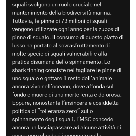
squali svolgono un ruolo cruciale nel
mantenimento della biodiversità marina.
Tuttavia, le pinne di 73 milioni di squali
vengono utilizzate ogni anno per la zuppa di
pinne di squalo. Il consumo di questo piatto di
lusso ha portato al sovrasfruttamento di
molte specie di squali vulnerabili e alla
pratica disumana dello spinnamento. Lo
shark finning consiste nel tagliare le pinne di
uno squalo e gettare il resto dell'animale
ancora vivo nell'oceano, dove affonda sul
fondo e muore di una morte lenta e dolorosa.
Eppure, nonostante l'insincera e cosiddetta
politica di "tolleranza zero" sullo
spinnamento degli squali, l'MSC concede
ancora un lasciapassare ad alcune attività di
pesca neozelandesi impegnate nello