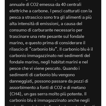
annuale di CO2 emessa da 40 centrali
elettriche a carbone. I pesci catturati con la
pesca a strascico sono tra gli alimenti a più
alta intensità di emissioni, a causa del
consumo di carburante necessario per
trascinare una rete pesante sul fondale
marino, e questo prima di considerare il
rilascio di "carbonio blu". Il carbonio blu è il
carbonio immagazzinato nei sedimenti del
fondale marino, negli habitat marini e nel
pesce che vi viene pescato. Quando i
sedimenti di carbonio blu vengono
danneggiati, possono passare da pozzi di
assorbimento a fonti di CO2 e di metano
(CH4), un gas serra molto più potente. Il
carbonio blu è immagazzinato anche negli