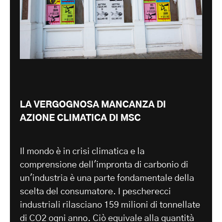
LA VERGOGNOSA MANCANZA DI
AZIONE CLIMATICA DI MSC
Il mondo è in crisi climatica e la
comprensione dell'impronta di carbonio di
un'industria è una parte fondamentale della
scelta del consumatore. I pescherecci
industriali rilasciano 159 milioni di tonnellate
di CO2 ogni anno. Ciò equivale alla quantità