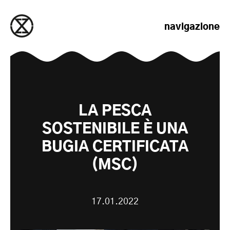
salta al contenuto
navigazione
LA PESCA
SOSTENIBILE È UNA
BUGIA CERTIFICATA
(MSC)
17.01.2022