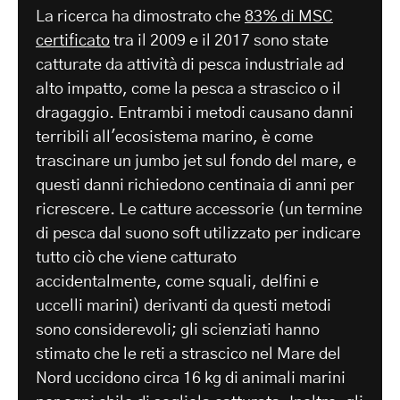
La ricerca ha dimostrato che
83% di MSC
certificato
tra il 2009 e il 2017 sono state
catturate da attività di pesca industriale ad
alto impatto, come la pesca a strascico o il
dragaggio. Entrambi i metodi causano danni
terribili all'ecosistema marino, è come
trascinare un jumbo jet sul fondo del mare, e
questi danni richiedono centinaia di anni per
ricrescere. Le catture accessorie (un termine
di pesca dal suono soft utilizzato per indicare
tutto ciò che viene catturato
accidentalmente, come squali, delfini e
uccelli marini) derivanti da questi metodi
sono considerevoli; gli scienziati hanno
stimato che le reti a strascico nel Mare del
Nord uccidono circa 16 kg di animali marini