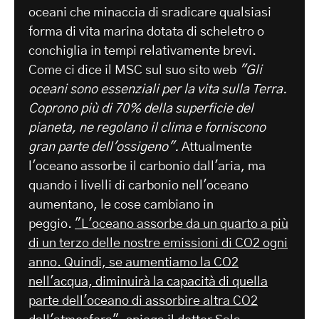
oceani che minaccia di sradicare qualsiasi
forma di vita marina dotata di scheletro o
conchiglia in tempi relativamente brevi.
Come ci dice il MSC sul suo sito web
"Gli
oceani sono essenziali per la vita sulla Terra.
Coprono più di 70% della superficie del
pianeta, ne regolano il clima e forniscono
gran parte dell'ossigeno".
Attualmente
l'oceano assorbe il carbonio dall'aria, ma
quando i livelli di carbonio nell'oceano
aumentano, le cose cambiano in
peggio.
"L'oceano assorbe da un quarto a più
di un terzo delle nostre emissioni di CO2 ogni
anno. Quindi, se aumentiamo la CO2
nell'acqua, diminuirà la capacità di quella
parte dell'oceano di assorbire altra CO2