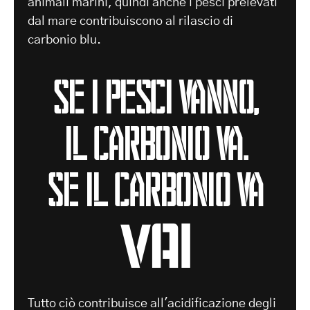
animali marini, quindi anche i pesci prelevati
dal mare contribuiscono al rilascio di
carbonio blu.
Se i pesci vanno,
il carbonio va.
Se il carbonio va
VAI
Tutto ciò contribuisce all'acidificazione degli