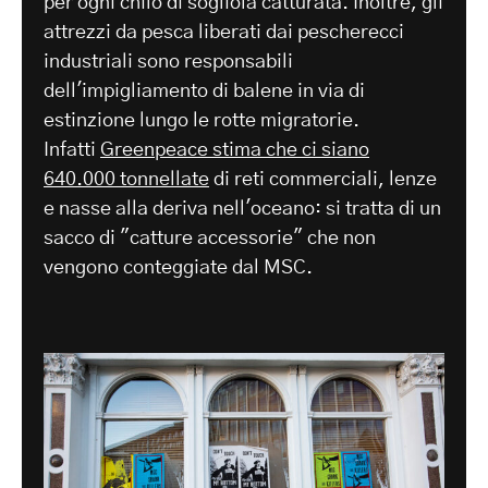
per ogni chilo di sogliola catturata. Inoltre, gli
attrezzi da pesca liberati dai pescherecci
industriali sono responsabili
dell'impigliamento di balene in via di
estinzione lungo le rotte migratorie.
Infatti
Greenpeace stima che ci siano
640.000 tonnellate
di reti commerciali, lenze
e nasse alla deriva nell'oceano: si tratta di un
sacco di "catture accessorie" che non
vengono conteggiate dal MSC.