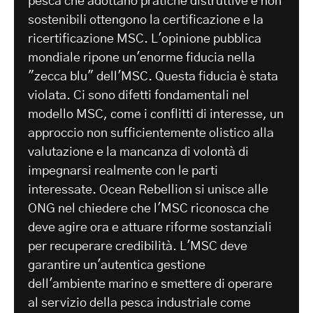
pesca che adottano pratiche distruttive e non
sostenibili ottengono la certificazione e la
ricertificazione MSC. L'opinione pubblica
mondiale ripone un'enorme fiducia nella
"zecca blu" dell'MSC. Questa fiducia è stata
violata. Ci sono difetti fondamentali nel
modello MSC, come i conflitti di interesse, un
approccio non sufficientemente olistico alla
valutazione e la mancanza di volontà di
impegnarsi realmente con le parti
interessate. Ocean Rebellion si unisce alle
ONG nel chiedere che l'MSC riconosca che
deve agire ora e attuare riforme sostanziali
per recuperare credibilità. L'MSC deve
garantire un'autentica gestione
dell'ambiente marino e smettere di operare
al servizio della pesca industriale come