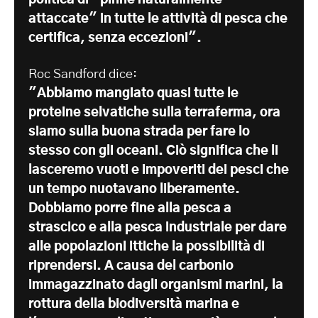
politica di "pinne naturalmente
attaccate" in tutte le attività di pesca che
certifica, senza eccezioni".
Roc Sandford dice:
"Abbiamo mangiato quasi tutte le
proteine selvatiche sulla terraferma, ora
siamo sulla buona strada per fare lo
stesso con gli oceani. Ciò significa che li
lasceremo vuoti e impoveriti dei pesci che
un tempo nuotavano liberamente.
Dobbiamo porre fine alla pesca a
strascico e alla pesca industriale per dare
alle popolazioni ittiche la possibilità di
riprendersi. A causa del carbonio
immagazzinato dagli organismi marini, la
rottura della biodiversità marina e