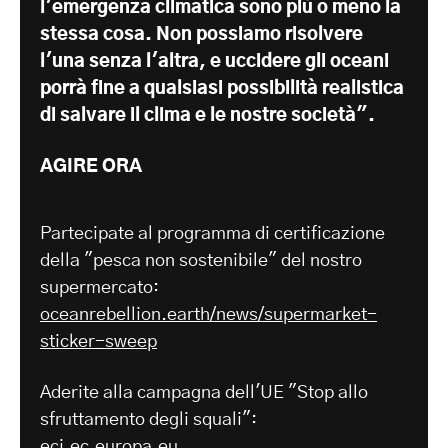
l'emergenza climatica sono più o meno la
stessa cosa. Non possiamo risolvere
l'una senza l'altra, e uccidere gli oceani
porrà fine a qualsiasi possibilità realistica
di salvare il clima e le nostre società".
AGIRE ORA
Partecipate al programma di certificazione
della "pesca non sostenibile" del nostro
supermercato:
oceanrebellion.earth/news/supermarket-
sticker-sweep
Aderite alla campagna dell'UE "Stop allo
sfruttamento degli squali":
eci.ec.europa.eu