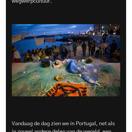
wegwerpcultuur.
Vandaag de dag zien we in Portugal, net als
in zoveel andere delen van de wereld, een