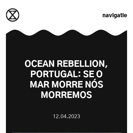
naar de inhoud gaan
navigatie
OCEAN REBELLION,
PORTUGAL: SE O
MAR MORRE NÓS
MORREMOS
12.04.2023