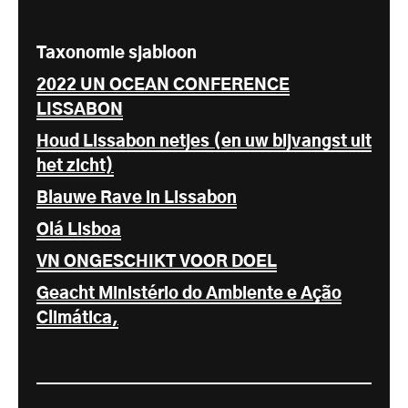
Taxonomie sjabloon
2022 UN OCEAN CONFERENCE
LISSABON
Houd Lissabon netjes (en uw bijvangst uit
het zicht)
Blauwe Rave in Lissabon
Olá Lisboa
VN ONGESCHIKT VOOR DOEL
Geacht Ministério do Ambiente e Ação
Climática,