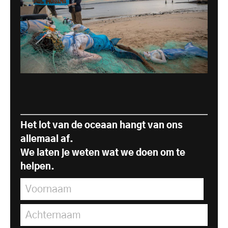
Het lot van de oceaan hangt van ons
allemaal af.
We laten je weten wat we doen om te
helpen.
Voornaam
*
Achternaam
*