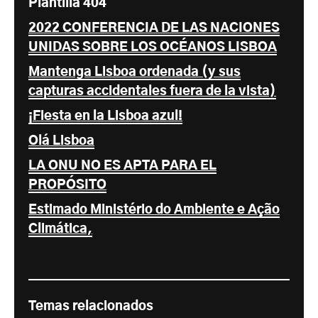
Plantilla 404
2022 CONFERENCIA DE LAS NACIONES
UNIDAS SOBRE LOS OCÉANOS LISBOA
Mantenga Lisboa ordenada (y sus
capturas accidentales fuera de la vista)
¡Fiesta en la Lisboa azul!
Olá Lisboa
LA ONU NO ES APTA PARA EL
PROPÓSITO
Estimado Ministério do Ambiente e Ação
Climática,
Temas relacionados