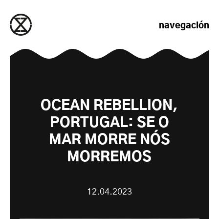
saltar al contenido
navegación
OCEAN REBELLION,
PORTUGAL: SE O
MAR MORRE NÓS
MORREMOS
12.04.2023